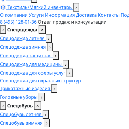
Текстиль/Мягкий инвентарь
›
О компании
Услуги
Информация
Доставка
Контакты
Под
8 (495) 128-01-36
Отдел продаж и консультации
‹
Спецодежда
×
Спецодежда летняя
›
Спецодежда зимняя
›
Спецодежда защитная
›
Спецодежда для медицины
›
Спецодежда для сферы услуг
›
Спецодежда для охранных структур
Трикотажные изделия
›
Головные уборы
›
‹
Спецобувь
×
Спецобувь летняя
›
Спецобувь зимняя
›