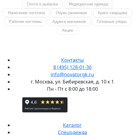
Охота и рыбалка
Медицинская одежда
Нанесение логотипа
Обувь резиновая
Краги сварщика
Рабочие костюмы
Адреса магазинов
Головные уборы
Акции
Контакты
8 (495) 128-01-36
info@novatorgk.ru
г. Москва, ул. Бибиревская, д. 10 к 1
Пн - Пт с 8:00 до 18:00
Каталог
Спецодежда