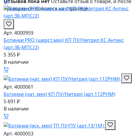
Отзывов пока нет
Оставьте отзыв о товаре, и после
проверки он появится на странице.
Арт. 4000959
Ботинки PRO (шерст.мех) КП ПУ/Hитрил КС Антекс
(арт.ЗБ-МПС/2)
5 355 ₽
В наличии
Арт. 4000061
Ботинки (нат. мех) КП ПУ/Нитрил (арт.112РНМ)
5 691 ₽
В наличии
Арт. 4000053