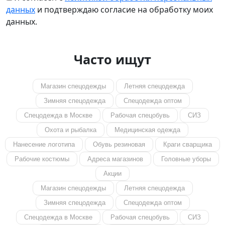
данных
и подтверждаю согласие на обработку моих
данных.
Часто ищут
Магазин спецодежды
Летняя спецодежда
Зимняя спецодежда
Спецодежда оптом
Спецодежда в Москве
Рабочая спецобувь
СИЗ
Охота и рыбалка
Медицинская одежда
Нанесение логотипа
Обувь резиновая
Краги сварщика
Рабочие костюмы
Адреса магазинов
Головные уборы
Акции
Магазин спецодежды
Летняя спецодежда
Зимняя спецодежда
Спецодежда оптом
Спецодежда в Москве
Рабочая спецобувь
СИЗ