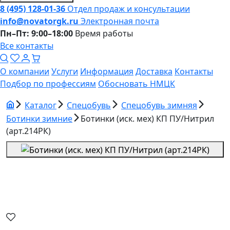
8 (495) 128-01-36
Отдел продаж и консультации
info@novatorgk.ru
Электронная почта
Пн–Пт: 9:00–18:00
Время работы
Все контакты
О компании
Услуги
Информация
Доставка
Контакты
Подбор по профессиям
Обосновать НМЦК
Каталог
Спецобувь
Спецобувь зимняя
Ботинки зимние
Ботинки (иск. мех) КП ПУ/Нитрил
(арт.214РК)