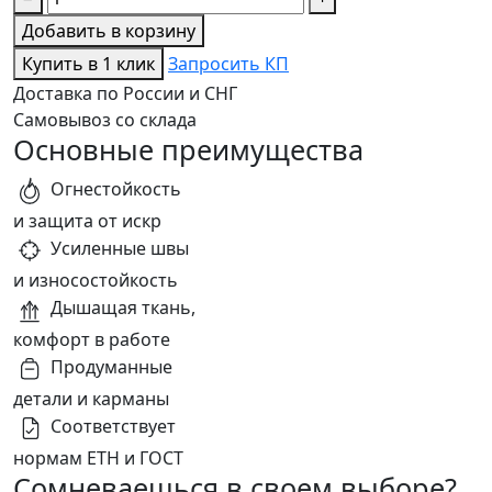
Добавить в корзину
Купить в 1 клик
Запросить КП
Доставка по России и СНГ
Самовывоз со склада
Основные преимущества
Огнестойкость
и защита от искр
Усиленные швы
и износостойкость
Дышащая ткань,
комфорт в работе
Продуманные
детали и карманы
Соответствует
нормам ЕТН и ГОСТ
Сомневаешься в своем выборе?