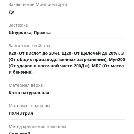
Заключение Минпромторга
Да
Застежка
Шнуровка, Пряжка
Защитные свойства
К20 (От кислот до 20%), Щ20 (От щелочей до 20%), З
(От общих производственных загрязнений), Мун200
(От ударов в носочной части 200Дж), МБС (От масел
и бензина)
Материал верха
Кожа натуральная
Материал подошвы
ПУ/Нитрил
Метод крепления подошвы
Литьевой