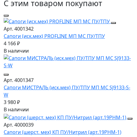
С этим товаром покупают
Арт. 4001342
Сапоги (иск.мех) PROFLINE МП МС ПУ/ТПУ
4 166 ₽
В наличии
Арт. 4001347
Сапоги МИСТРАЛЬ (иск.мех) ПУ/ТПУ МП МС SJ9133-S-
W
3 980 ₽
В наличии
Арт. 4000039
Сапоги (шерст. мех) КП ПУ/Нитрил (арт.19РНМ-1)