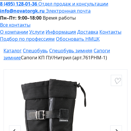
8 (495) 128-01-36
Отдел продаж и консультации
info@novatorgk.ru
Электронная почта
Пн–Пт: 9:00–18:00
Время работы
Все контакты
О компании
Услуги
Информация
Доставка
Контакты
Подбор по профессиям
Обосновать НМЦК
Каталог
Спецобувь
Спецобувь зимняя
Сапоги
зимние
Сапоги КП ПУ/Нитрил (арт.761РНМ-1)