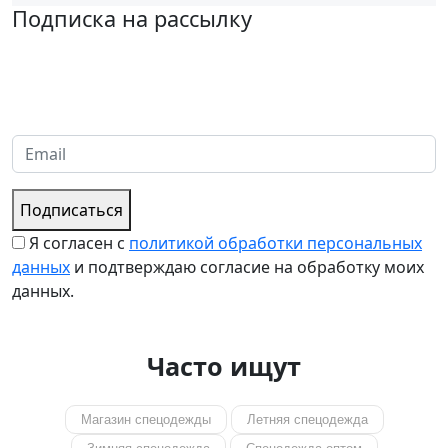
Подписка на рассылку
Надеемся установить хорошие и долгосрочные деловые
отношения с вашей компанией и с нетерпением ждем
получения от вас запросов
Подписаться
Я согласен с
политикой обработки персональных
данных
и подтверждаю согласие на обработку моих
данных.
Часто ищут
Магазин спецодежды
Летняя спецодежда