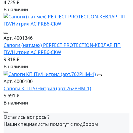
4 725 ₽
В наличии
Арт. 4001346
Сапоги (нат.мех) PERFECT PROTECTION-КЕВЛАР ПП
ПУ/Нитрил АС PRB6-CKW
9 818 ₽
В наличии
Арт. 4000100
Сапоги КП ПУ/Нитрил (арт.762РНМ-1)
5 691 ₽
В наличии
Остались вопросы?
Наши специалисты помогут с подбором