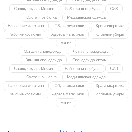
Зимняя спецодежда
Спецодежда оптом
Спецодежда в Москве
Рабочая спецобувь
СИЗ
Охота и рыбалка
Медицинская одежда
Нанесение логотипа
Обувь резиновая
Краги сварщика
Рабочие костюмы
Адреса магазинов
Головные уборы
Акции
Магазин спецодежды
Летняя спецодежда
Зимняя спецодежда
Спецодежда оптом
Спецодежда в Москве
Рабочая спецобувь
СИЗ
Охота и рыбалка
Медицинская одежда
Нанесение логотипа
Обувь резиновая
Краги сварщика
Рабочие костюмы
Адреса магазинов
Головные уборы
Акции
Контакты