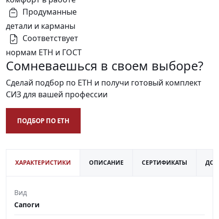
Продуманные
детали и карманы
Соответствует
нормам ЕТН и ГОСТ
Сомневаешься в своем выборе?
Сделай подбор по ЕТН и получи готовый комплект
СИЗ для вашей профессии
ПОДБОР ПО ЕТН
ХАРАКТЕРИСТИКИ
ОПИСАНИЕ
СЕРТИФИКАТЫ
ДОС
Вид
Сапоги