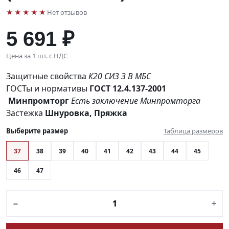
★★★★★
Нет отзывов
5 691 ₽
Цена за 1 шт. с НДС
Защитные свойства
К20
СИЗ
З
В
МБС
ГОСТы и нормативы
ГОСТ 12.4.137-2001
Минпромторг
Есть заключение Минпромторга
Застежка
Шнуровка, Пряжка
Выберите размер
Таблица размеров
37
38
39
40
41
42
43
44
45
46
47
−
+