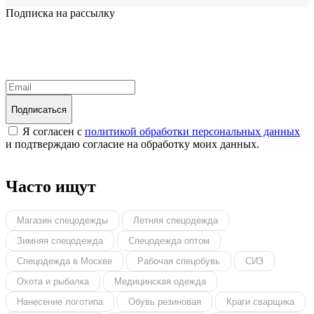
Подписка на рассылку
Надеемся установить хорошие и долгосрочные деловые
отношения с вашей компанией и с нетерпением ждем
получения от вас запросов
Подписаться
Я согласен с
политикой обработки персональных данных
и подтверждаю согласие на обработку моих данных.
Часто ищут
Магазин спецодежды
Летняя спецодежда
Зимняя спецодежда
Спецодежда оптом
Спецодежда в Москве
Рабочая спецобувь
СИЗ
Охота и рыбалка
Медицинская одежда
Нанесение логотипа
Обувь резиновая
Краги сварщика