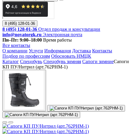
8 (495) 128-01-36
8 (495) 128-01-36
Отдел продаж и консультации
info@novatorgk.ru
Электронная почта
Пн–Пт: 9:00–18:00
Время работы
Все контакты
О компании
Услуги
Информация
Доставка
Контакты
Подбор по профессиям
Обосновать НМЦК
Каталог
Спецобувь
Спецобувь зимняя
Сапоги зимние
Сапоги
КП ПУ/Нитрил (арт.762РНМ-1)