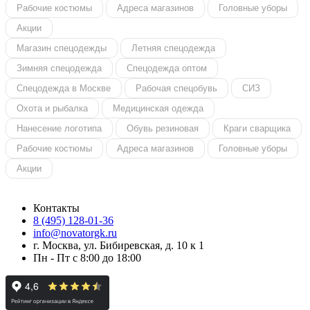
Рабочие костюмы
Адреса магазинов
Головные уборы
Акции
Магазин спецодежды
Летняя спецодежда
Зимняя спецодежда
Спецодежда оптом
Спецодежда в Москве
Рабочая спецобувь
СИЗ
Охота и рыбалка
Медицинская одежда
Нанесение логотипа
Обувь резиновая
Краги сварщика
Рабочие костюмы
Адреса магазинов
Головные уборы
Акции
Контакты
8 (495) 128-01-36
info@novatorgk.ru
г. Москва, ул. Бибиревская, д. 10 к 1
Пн - Пт с 8:00 до 18:00