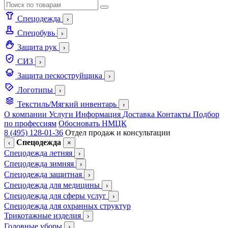
Спецодежда
›
Спецобувь
›
Защита рук
›
СИЗ
›
Защита пескоструйщика
›
Логотипы
›
Текстиль/Мягкий инвентарь
›
О компании
Услуги
Информация
Доставка
Контакты
Подбор
по профессиям
Обосновать НМЦК
8 (495) 128-01-36
Отдел продаж и консультации
Спецодежда
‹
×
Спецодежда летняя
›
Спецодежда зимняя
›
Спецодежда защитная
›
Спецодежда для медицины
›
Спецодежда для сферы услуг
›
Спецодежда для охранных структур
Трикотажные изделия
›
Головные уборы
›