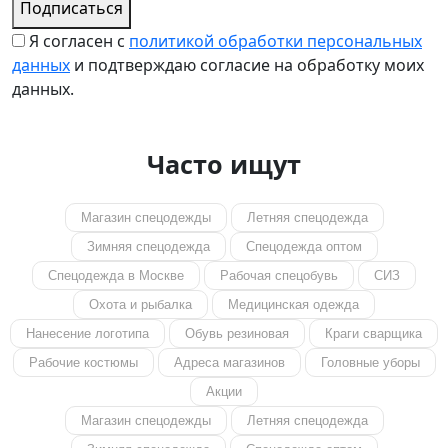
Подписаться
Я согласен с
политикой обработки персональных
данных
и подтверждаю согласие на обработку моих
данных.
Часто ищут
Магазин спецодежды
Летняя спецодежда
Зимняя спецодежда
Спецодежда оптом
Спецодежда в Москве
Рабочая спецобувь
СИЗ
Охота и рыбалка
Медицинская одежда
Нанесение логотипа
Обувь резиновая
Краги сварщика
Рабочие костюмы
Адреса магазинов
Головные уборы
Акции
Магазин спецодежды
Летняя спецодежда