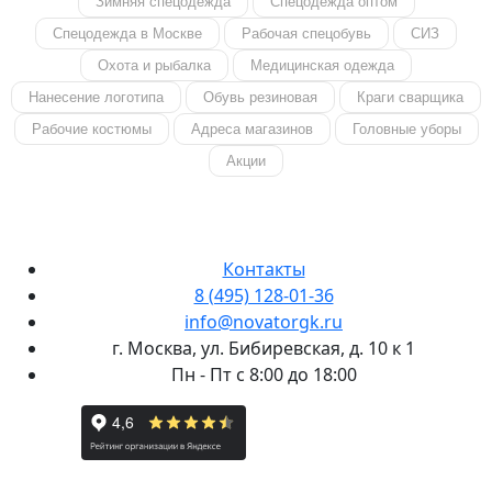
Зимняя спецодежда
Спецодежда оптом
Спецодежда в Москве
Рабочая спецобувь
СИЗ
Охота и рыбалка
Медицинская одежда
Нанесение логотипа
Обувь резиновая
Краги сварщика
Рабочие костюмы
Адреса магазинов
Головные уборы
Акции
Контакты
8 (495) 128-01-36
info@novatorgk.ru
г. Москва, ул. Бибиревская, д. 10 к 1
Пн - Пт с 8:00 до 18:00