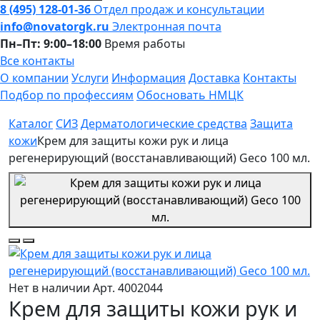
8 (495) 128-01-36
Отдел продаж и консультации
info@novatorgk.ru
Электронная почта
Пн–Пт: 9:00–18:00
Время работы
Все контакты
О компании
Услуги
Информация
Доставка
Контакты
Подбор по профессиям
Обосновать НМЦК
Каталог
СИЗ
Дерматологические средства
Защита
кожи
Крем для защиты кожи рук и лица
регенерирующий (восстанавливающий) Geco 100 мл.
Нет в наличии
Арт. 4002044
Крем для защиты кожи рук и