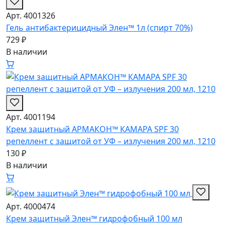
Арт. 4001326
Гель антибактерицидный Элен™ 1л (спирт 70%)
729 ₽
В наличии
Арт. 4001194
Крем защитный АРМАКОН™ КАМАРА SPF 30
репеллент с защитой от УФ – излучения 200 мл, 1210
130 ₽
В наличии
Арт. 4000474
Крем защитный Элен™ гидрофобный 100 мл