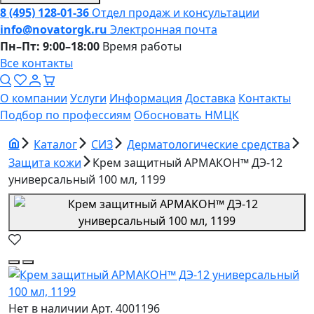
8 (495) 128-01-36
Отдел продаж и консультации
info@novatorgk.ru
Электронная почта
Пн–Пт: 9:00–18:00
Время работы
Все контакты
О компании
Услуги
Информация
Доставка
Контакты
Подбор по профессиям
Обосновать НМЦК
Каталог
СИЗ
Дерматологические средства
Защита кожи
Крем защитный АРМАКОН™ ДЭ-12
универсальный 100 мл, 1199
Нет в наличии
Арт. 4001196