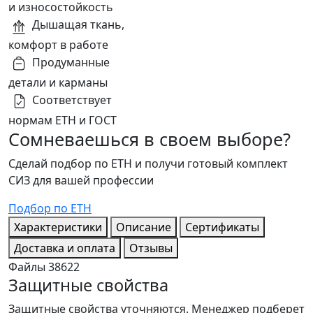
и износостойкость
Дышащая ткань,
комфорт в работе
Продуманные
детали и карманы
Соответствует
нормам ЕТН и ГОСТ
Сомневаешься в своем выборе?
Сделай подбор по ЕТН и получи готовый комплект
СИЗ для вашей профессии
Подбор по ЕТН
Характеристики
Описание
Сертификаты
Доставка и оплата
Отзывы
Файлы
38622
Защитные свойства
Защитные свойства уточняются. Менеджер подберет