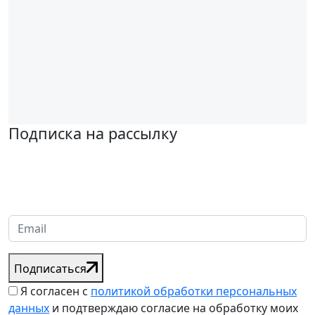
Подписка на рассылку
Надеемся установить хорошие и долгосрочные деловые
отношения с вашей компанией и с нетерпением ждем
получения от вас запросов
Подписаться
Я согласен с
политикой обработки персональных
данных
и подтверждаю согласие на обработку моих