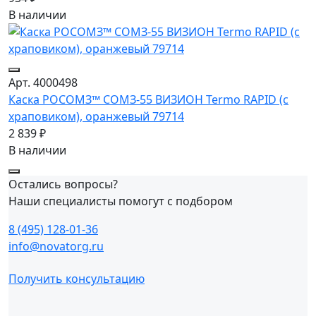
В наличии
Арт. 4000498
Каска РОСОМЗ™ СОМЗ-55 ВИЗИОН Termo RAPID (с
храповиком), оранжевый 79714
2 839 ₽
В наличии
Остались вопросы?
Наши специалисты помогут с подбором
8 (495) 128-01-36
info@novatorg.ru
Получить консультацию