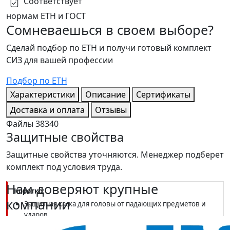
Соответствует
нормам ЕТН и ГОСТ
Сомневаешься в своем выборе?
Сделай подбор по ЕТН и получи готовый комплект
СИЗ для вашей профессии
Подбор по ЕТН
Характеристики
Описание
Сертификаты
Доставка и оплата
Отзывы
Файлы
38340
Защитные свойства
Защитные свойства уточняются. Менеджер подберет
комплект под условия труда.
Нам доверяют крупные
Коротко:
компании
Защитная каска для головы от падающих предметов и
ударов
Бренд — РОСОМЗ