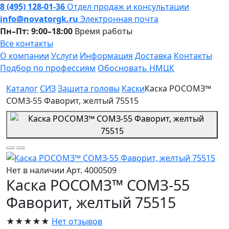
8 (495) 128-01-36
Отдел продаж и консультации
info@novatorgk.ru
Электронная почта
Пн–Пт: 9:00–18:00
Время работы
Все контакты
О компании
Услуги
Информация
Доставка
Контакты
Подбор по профессиям
Обосновать НМЦК
Каталог
СИЗ
Защита головы
Каски
Каска РОСОМЗ™
СОМЗ-55 Фаворит, желтый 75515
Нет в наличии
Арт. 4000509
Каска РОСОМЗ™ СОМЗ-55
Фаворит, желтый 75515
★★★★★
Нет отзывов