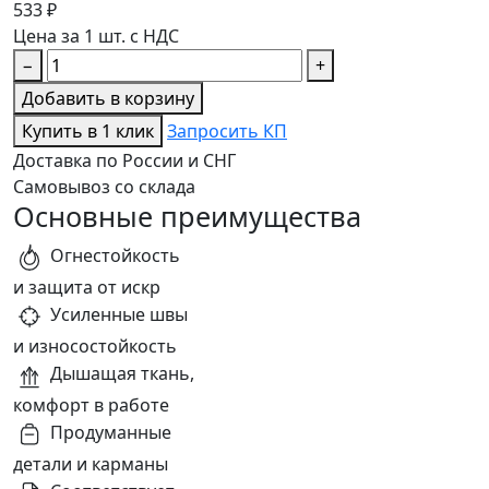
533 ₽
Цена за 1 шт. с НДС
−
+
Добавить в корзину
Купить в 1 клик
Запросить КП
Доставка по России и СНГ
Самовывоз со склада
Основные преимущества
Огнестойкость
и защита от искр
Усиленные швы
и износостойкость
Дышащая ткань,
комфорт в работе
Продуманные
детали и карманы