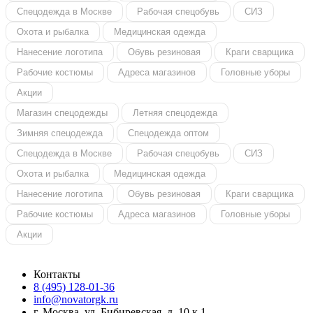
Спецодежда в Москве
Рабочая спецобувь
СИЗ
Охота и рыбалка
Медицинская одежда
Нанесение логотипа
Обувь резиновая
Краги сварщика
Рабочие костюмы
Адреса магазинов
Головные уборы
Акции
Магазин спецодежды
Летняя спецодежда
Зимняя спецодежда
Спецодежда оптом
Спецодежда в Москве
Рабочая спецобувь
СИЗ
Охота и рыбалка
Медицинская одежда
Нанесение логотипа
Обувь резиновая
Краги сварщика
Рабочие костюмы
Адреса магазинов
Головные уборы
Акции
Контакты
8 (495) 128-01-36
info@novatorgk.ru
г. Москва, ул. Бибиревская, д. 10 к 1