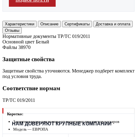
ПОДБОР ПО ЕТН
Характеристики
Описание
Сертификаты
Доставка и оплата
Отзывы
Нормативные документы
ТР/ТС 019/2011
Основной цвет
Белый
Файлы
38970
Защитные свойства
Защитные свойства уточняются. Менеджер подберет комплект
под условия труда.
Соответствие нормам
ТР/ТС 019/2011
Коротко:
Защитная каска для головы от падающих предметов и ударов
НАМ ДОВЕРЯЮТ КРУПНЫЕ КОМПАНИИ
Модель — ЕВРОПА
Регулировка храповым механизмом