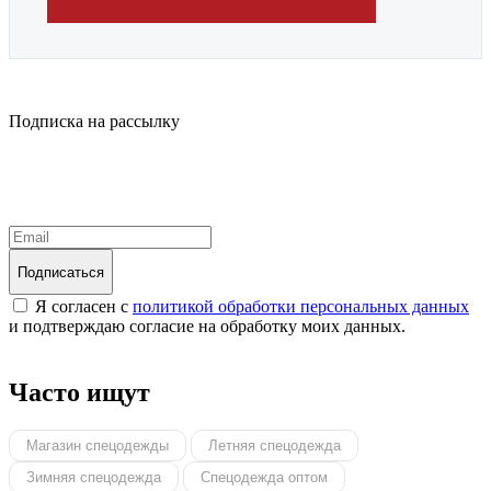
Подписка на рассылку
Надеемся установить хорошие и долгосрочные деловые
отношения с вашей компанией и с нетерпением ждем
получения от вас запросов
Подписаться
Я согласен с
политикой обработки персональных данных
и подтверждаю согласие на обработку моих данных.
Часто ищут
Магазин спецодежды
Летняя спецодежда
Зимняя спецодежда
Спецодежда оптом