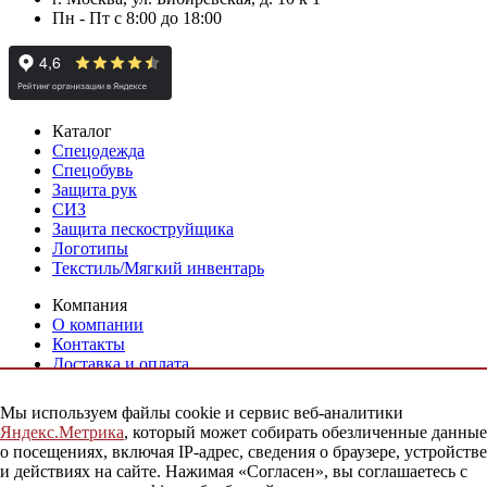
Пн - Пт с 8:00 до 18:00
Каталог
Спецодежда
Спецобувь
Защита рук
СИЗ
Защита пескоструйщика
Логотипы
Текстиль/Мягкий инвентарь
Компания
О компании
Контакты
Доставка и оплата
Новости
Мы используем файлы cookie и сервис веб-аналитики
Услуги
Яндекс.Метрика
, который может собирать обезличенные данные
Нанесение логотипа на спецодежду
о посещениях, включая IP-адрес, сведения о браузере, устройстве
Индивидуальный пошив
и действиях на сайте. Нажимая «Согласен», вы соглашаетесь с
Аутсорсинг снабжения СИЗ