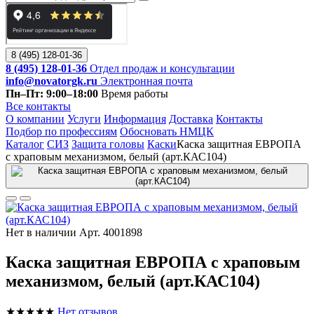
8 (495) 128-01-36
8 (495) 128-01-36
Отдел продаж и консультации
info@novatorgk.ru
Электронная почта
Пн–Пт: 9:00–18:00
Время работы
Все контакты
О компании
Услуги
Информация
Доставка
Контакты
Подбор по профессиям
Обосновать НМЦК
Каталог
СИЗ
Защита головы
Каски
Каска защитная ЕВРОПА
с храповым механизмом, белый (арт.КАС104)
Нет в наличии
Арт. 4001898
Каска защитная ЕВРОПА с храповым
механизмом, белый (арт.КАС104)
★★★★★
Нет отзывов