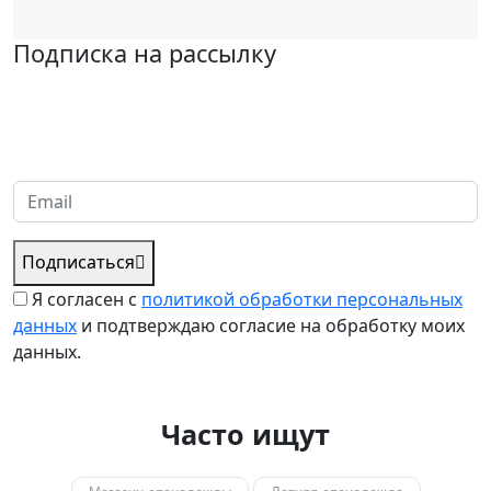
Подписка на рассылку
Надеемся установить хорошие и долгосрочные деловые
отношения с вашей компанией и с нетерпением ждем
получения от вас запросов
Подписаться
Я согласен с
политикой обработки персональных
данных
и подтверждаю согласие на обработку моих
данных.
Часто ищут