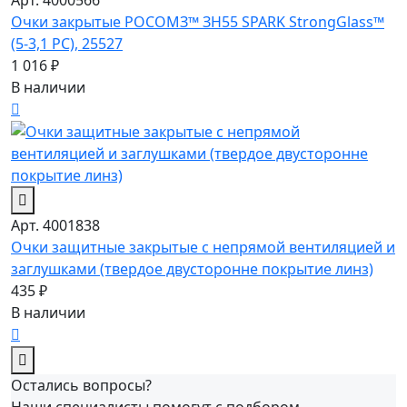
Очки закрытые РОСОМЗ™ ЗН55 SPARK StrongGlass™
(5-3,1 PC), 25527
1 016 ₽
В наличии
Арт. 4001838
Очки защитные закрытые с непрямой вентиляцией и
заглушками (твердое двусторонне покрытие линз)
435 ₽
В наличии
Остались вопросы?
Наши специалисты помогут с подбором