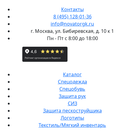
Контакты
8 (495) 128-01-36
info@novatorgk.ru
г. Москва, ул. Бибиревская, д. 10 к 1
Пн - Пт с 8:00 до 18:00
Каталог
Спецодежда
Спецобувь
Защита рук
СИЗ
Защита пескоструйщика
Логотипы
Текстиль/Мягкий инвентарь