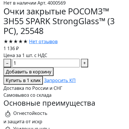
Нет в наличии
Арт. 4000569
Очки закрытые РОСОМЗ™
ЗН55 SPARK StrongGlass™ (3
PC), 25548
★★★★★
Нет отзывов
1 136 ₽
Цена за 1 шт. с НДС
−
+
Добавить в корзину
Купить в 1 клик
Запросить КП
Доставка по России и СНГ
Самовывоз со склада
Основные преимущества
Огнестойкость
и защита от искр
Усиленные швы