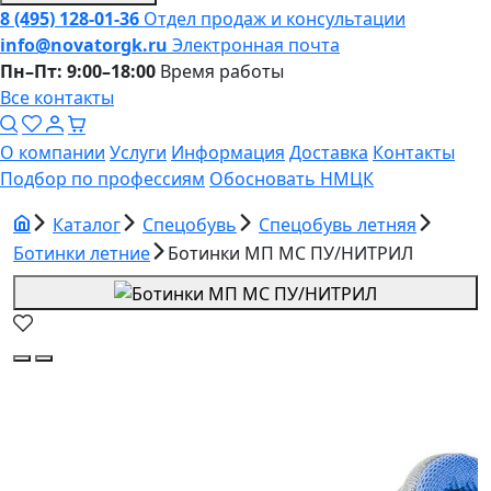
8 (495) 128-01-36
Отдел продаж и консультации
info@novatorgk.ru
Электронная почта
Пн–Пт: 9:00–18:00
Время работы
Все контакты
О компании
Услуги
Информация
Доставка
Контакты
Подбор по профессиям
Обосновать НМЦК
Каталог
Спецобувь
Спецобувь летняя
Ботинки летние
Ботинки МП МС ПУ/НИТРИЛ