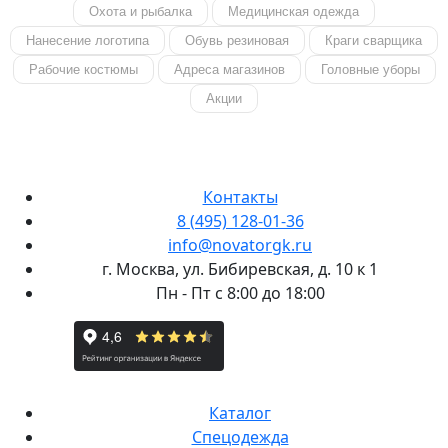
Охота и рыбалка
Медицинская одежда
Нанесение логотипа
Обувь резиновая
Краги сварщика
Рабочие костюмы
Адреса магазинов
Головные уборы
Акции
Контакты
8 (495) 128-01-36
info@novatorgk.ru
г. Москва, ул. Бибиревская, д. 10 к 1
Пн - Пт с 8:00 до 18:00
Каталог
Спецодежда