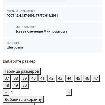
ГОСТЫ И НОРМАТИВЫ
ГОСТ 12.4.137-2001, ТР/ТС 019/2011
МИНПРОМТОРГ
Есть заключение Минпромторга
ЗАСТЕЖКА
Шнуровка
Выберите размер
Таблица размеров
37
38
39
40
41
42
43
44
45
46
47
48
49
50
−
+
Добавить в корзину