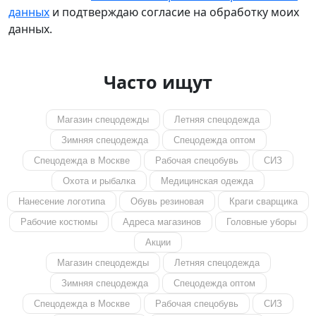
данных
и подтверждаю согласие на обработку моих
данных.
Часто ищут
Магазин спецодежды
Летняя спецодежда
Зимняя спецодежда
Спецодежда оптом
Спецодежда в Москве
Рабочая спецобувь
СИЗ
Охота и рыбалка
Медицинская одежда
Нанесение логотипа
Обувь резиновая
Краги сварщика
Рабочие костюмы
Адреса магазинов
Головные уборы
Акции
Магазин спецодежды
Летняя спецодежда
Зимняя спецодежда
Спецодежда оптом
Спецодежда в Москве
Рабочая спецобувь
СИЗ