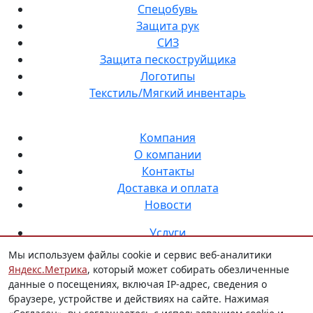
Спецобувь
Защита рук
СИЗ
Защита пескоструйщика
Логотипы
Текстиль/Мягкий инвентарь
Компания
О компании
Контакты
Доставка и оплата
Новости
Услуги
Нанесение логотипа на спецодежду
Мы используем файлы cookie и сервис веб-аналитики
Индивидуальный пошив
Яндекс.Метрика
, который может собирать обезличенные
Аутсорсинг снабжения СИЗ
данные о посещениях, включая IP-адрес, сведения о
браузере, устройстве и действиях на сайте. Нажимая