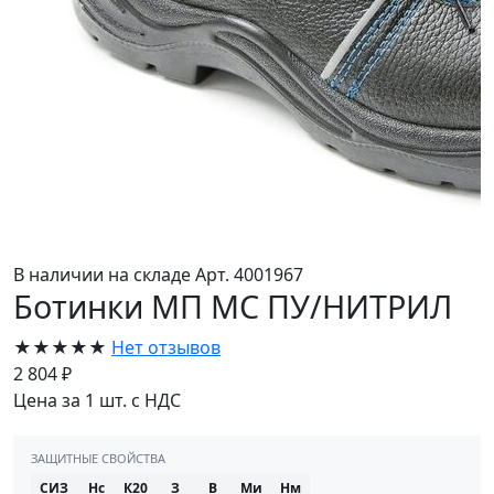
В наличии на складе
Арт. 4001967
Ботинки МП МС ПУ/НИТРИЛ
★★★★★
Нет отзывов
2 804 ₽
Цена за 1 шт. с НДС
ЗАЩИТНЫЕ СВОЙСТВА
СИЗ
Нс
К20
З
В
Ми
Нм