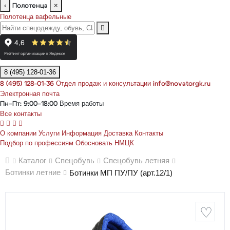
‹
×
Полотенца
Полотенца вафельные
8 (495) 128-01-36
Отдел продаж и консультации
8 (495) 128-01-36
info@novatorgk.ru
Электронная почта
Время работы
Пн–Пт: 9:00–18:00
Все контакты
О компании
Услуги
Информация
Доставка
Контакты
Подбор по профессиям
Обосновать НМЦК
Каталог
Спецобувь
Спецобувь летняя
Ботинки летние
Ботинки МП ПУ/ПУ (арт.12/1)