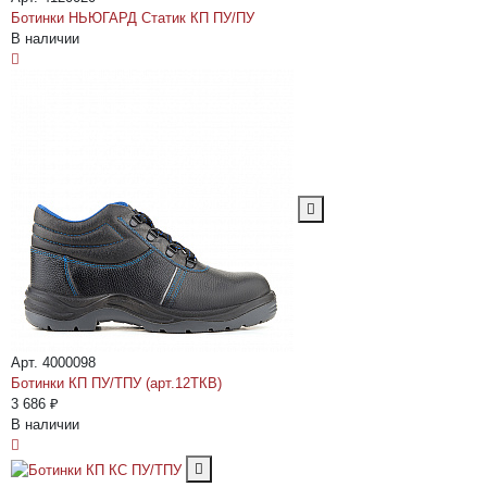
Ботинки НЬЮГАРД Статик КП ПУ/ПУ
В наличии
Арт. 4000098
Ботинки КП ПУ/ТПУ (арт.12ТКВ)
3 686 ₽
В наличии