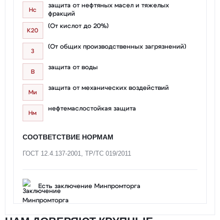
защита от нефтяных масел и тяжелых
Нс
фракций
(От кислот до 20%)
К20
(От общих производственных загрязнений)
З
защита от воды
В
защита от механических воздействий
Ми
нефтемаслостойкая защита
Нм
СООТВЕТСТВИЕ НОРМАМ
ГОСТ 12.4.137-2001, ТР/ТС 019/2011
Есть заключение Минпромторга