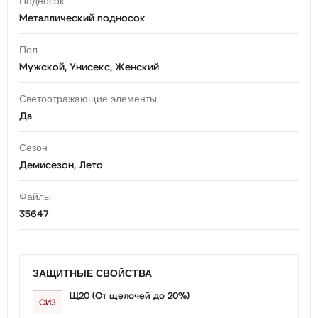
Подносок
Металлический подносок
Пол
Мужской, Унисекс, Женский
Светоотражающие элементы
Да
Сезон
Демисезон, Лето
Файлы
35647
ЗАЩИТНЫЕ СВОЙСТВА
Щ20 (От щелочей до 20%)
СИЗ