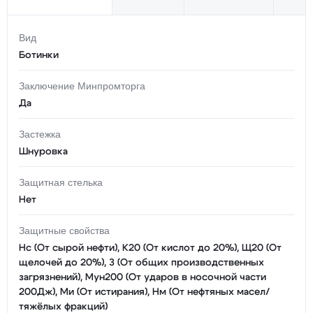
Вид
Ботинки
Заключение Минпромторга
Да
Застежка
Шнуровка
Защитная стелька
Нет
Защитные свойства
Нс (От сырой нефти), К20 (От кислот до 20%), Щ20 (От
щелочей до 20%), З (От общих производственных
загрязнений), Мун200 (От ударов в носочной части
200Дж), Ми (От истирания), Нм (От нефтяных масел/
тяжёлых фракций)