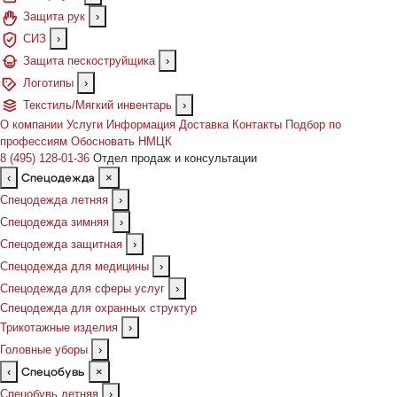
Защита рук
›
СИЗ
›
Защита пескоструйщика
›
Логотипы
›
Текстиль/Мягкий инвентарь
›
О компании
Услуги
Информация
Доставка
Контакты
Подбор по
профессиям
Обосновать НМЦК
8 (495) 128-01-36
Отдел продаж и консультации
‹
×
Спецодежда
Спецодежда летняя
›
Спецодежда зимняя
›
Спецодежда защитная
›
Спецодежда для медицины
›
Спецодежда для сферы услуг
›
Спецодежда для охранных структур
Трикотажные изделия
›
Головные уборы
›
‹
×
Спецобувь
Спецобувь летняя
›