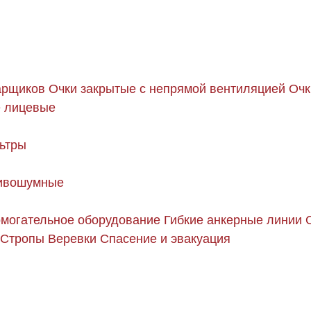
арщиков
Очки закрытые с непрямой вентиляцией
Очк
 лицевые
ьтры
ивошумные
могательное оборудование
Гибкие анкерные линии
Стропы
Веревки
Спасение и эвакуация