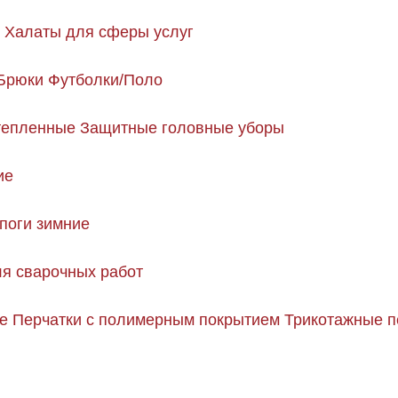
Халаты для сферы услуг
Брюки
Футболки/Поло
тепленные
Защитные головные уборы
ие
поги зимние
я сварочных работ
е
Перчатки с полимерным покрытием
Трикотажные п