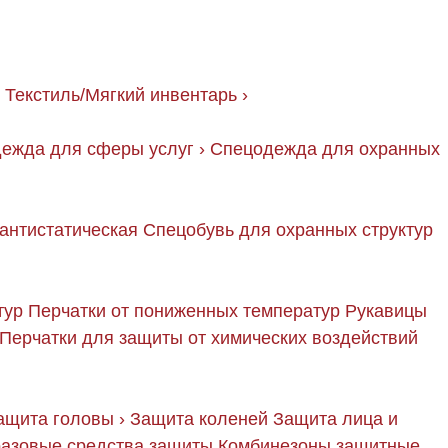
Текстиль/Мягкий инвентарь
›
ежда для сферы услуг
›
Спецодежда для охранных
антистатическая
Спецобувь для охранных структур
тур
Перчатки от пониженных температур
Рукавицы
Перчатки для защиты от химических воздействий
ащита головы
›
Защита коленей
Защита лица и
азовые средства защиты
Комбинезоны защитные