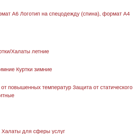
рмат А6
Логотип на спецодежду (спина), формат А4
ртки/Халаты летние
имние
Куртки зимние
 от повышенных температур
Защита от статического
щитные
Халаты для сферы услуг