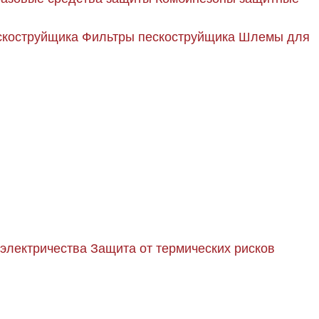
скоструйщика
Фильтры пескоструйщика
Шлемы для
 электричества
Защита от термических рисков