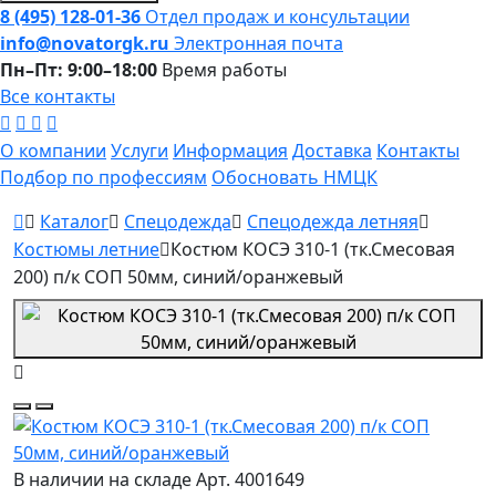
8 (495) 128-01-36
Отдел продаж и консультации
info@novatorgk.ru
Электронная почта
Пн–Пт: 9:00–18:00
Время работы
Все контакты
О компании
Услуги
Информация
Доставка
Контакты
Подбор по профессиям
Обосновать НМЦК
Каталог
Спецодежда
Спецодежда летняя
Костюмы летние
Костюм КОСЭ 310-1 (тк.Смесовая
200) п/к СОП 50мм, синий/оранжевый
В наличии на складе
Арт. 4001649