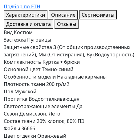
Подбор по ЕТН
Характеристики
Описание
Сертификаты
Доставка и оплата
Отзывы
Вид
Костюм
Застежка
Пуговицы
Защитные свойства
З (От общих производственных
загрязнений), Ми (От истирания), Ву (Водоупорность)
Комплектность
Куртка + брюки
Основной цвет
Темно-синий
Особенности модели
Накладные карманы
Плотность ткани
200 гр/м2
Пол
Мужской
Пропитка
Водоотталкивающая
Светоотражающие элементы
Да
Сезон
Демисезон, Лето
Состав ткани
20% хлопок, 80% ПЭ
Файлы
36666
Цвет отделки
Оранжевый