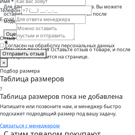
Имя *
Для данного товара пока нет отзывов. Вы можете
Телефон
оставить первый отзыв, он появится после
E-mail
модерации.
Оценить товар
Отзыв
★
Согласен на обработку персональных данных
Отзывов пока нет
Оставьте отзыв о товаре, и после
Отправить отзыв
проверки он появится на странице.
×
Подбор размера
Таблица размеров
?
Таблица размеров пока не добавлена
Напишите или позвоните нам, и менеджер быстро
подскажет подходящий размер под вашу задачу.
Связаться с менеджером
С этим товаром покупают