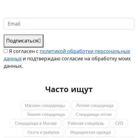
отношения с вашей компанией и с нетерпением ждем
получения от вас запросов
Подписаться
Я согласен с
политикой обработки персональных
данных
и подтверждаю согласие на обработку моих
данных.
Часто ищут
Магазин спецодежды
Летняя спецодежда
Зимняя спецодежда
Спецодежда оптом
Спецодежда в Москве
Рабочая спецобувь
СИЗ
Охота и рыбалка
Медицинская одежда