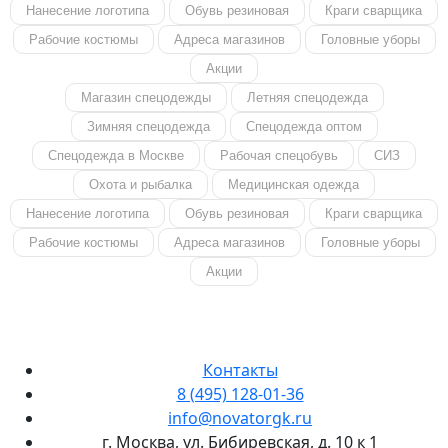
Нанесение логотипа
Обувь резиновая
Краги сварщика
Рабочие костюмы
Адреса магазинов
Головные уборы
Акции
Магазин спецодежды
Летняя спецодежда
Зимняя спецодежда
Спецодежда оптом
Спецодежда в Москве
Рабочая спецобувь
СИЗ
Охота и рыбалка
Медицинская одежда
Нанесение логотипа
Обувь резиновая
Краги сварщика
Рабочие костюмы
Адреса магазинов
Головные уборы
Акции
Контакты
8 (495) 128-01-36
info@novatorgk.ru
г. Москва, ул. Бибиревская, д. 10 к 1