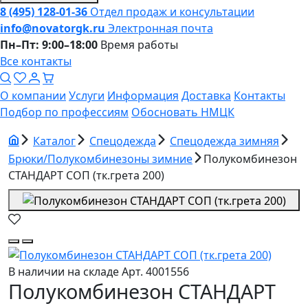
8 (495) 128-01-36
Отдел продаж и консультации
info@novatorgk.ru
Электронная почта
Пн–Пт: 9:00–18:00
Время работы
Все контакты
О компании
Услуги
Информация
Доставка
Контакты
Подбор по профессиям
Обосновать НМЦК
Каталог
Спецодежда
Спецодежда зимняя
Брюки/Полукомбинезоны зимние
Полукомбинезон
СТАНДАРТ СОП (тк.грета 200)
В наличии на складе
Арт. 4001556
Полукомбинезон СТАНДАРТ