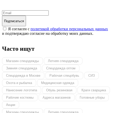
получения от вас запросов
Подписаться
Я согласен с
политикой обработки персональных данных
и подтверждаю согласие на обработку моих данных.
Часто ищут
Магазин спецодежды
Летняя спецодежда
Зимняя спецодежда
Спецодежда оптом
Спецодежда в Москве
Рабочая спецобувь
СИЗ
Охота и рыбалка
Медицинская одежда
Нанесение логотипа
Обувь резиновая
Краги сварщика
Рабочие костюмы
Адреса магазинов
Головные уборы
Акции
Магазин спецодежды
Летняя спецодежда