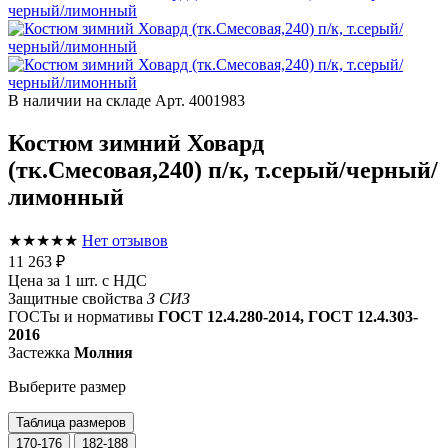
В наличии на складе
Арт. 4001983
Костюм зимний Ховард
(тк.Смесовая,240) п/к, т.серый/черный/
лимонный
★★★★★
Нет отзывов
11 263 ₽
Цена за 1 шт. с НДС
Защитные свойства
З
СИЗ
ГОСТы и нормативы
ГОСТ 12.4.280-2014, ГОСТ 12.4.303-
2016
Застежка
Молния
Выберите размер
Таблица размеров
170-176
182-188