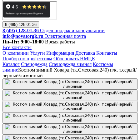
8 (495) 128-01-36
8 (495) 128-01-36
Отдел продаж и консультации
info@novatorgk.ru
Электронная почта
Пн–Пт: 9:00–18:00
Время работы
Все контакты
О компании
Услуги
Информация
Доставка
Контакты
Подбор по профессиям
Обосновать НМЦК
Каталог
Спецодежда
Спецодежда зимняя
Костюмы
зимние
Костюм зимний Ховард (тк.Смесовая,240) п/к, т.серый/
черный/лимонный