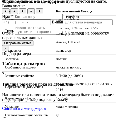
обратной связи с менеджером и не публикуются на сайте.
Характеристики и стандарты
Ваша оценка
★
★
★
★
★
Модель
Костюм зимний Ховард
Имя *
Телефон
Комплектность
куртка + брюки
E-mail
смесовая, 35% хлопок / 65%
Ткань
Отзыв
Согласен на обработку
полиэфир, 240 г/м2
персональных данных
Утеплитель
Аляска, 150 г/м2
Отправить отзыв
×
Подкладка
полиэстер
Подбор размера
Застежка
молния
Таблица размеров
Особенности модели
манжеты по низу
?
Защитные свойства
З, Тн30 (до -30°С)
Таблица размеров пока не добавлена
ГОСТ 12.4.280-2014, ГОСТ 12.4.303-
Нормативные документы
2016
Напишите или позвоните нам, и менеджер быстро подскажет
Климатический пояс
Особый
подходящий размер под вашу задачу.
Усиление
локти + колени
Связаться с менеджером
Светоотражающие элементы
да