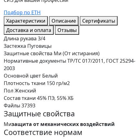
Подбор по ЕТН
Характеристики
Описание
Сертификаты
Доставка и оплата
Отзывы
Длина рукава
3/4
Застежка
Пуговицы
Защитные свойства
Ми (От истирания)
Нормативные документы
ТР/ТС 017/2011, ГОСТ 25294-
2003
Основной цвет
Белый
Плотность ткани
150 гр/м2
Пол
Женский
Состав ткани
45% ПЭ, 55% ХБ
Файлы
37393
Защитные свойства
Ми
защита от механических воздействий
Соответствие нормам