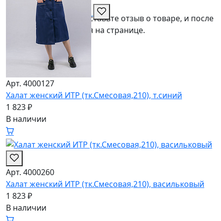
★
Отзывов пока нет
Оставьте отзыв о товаре, и после
проверки он появится на странице.
Арт. 4000127
Халат женский ИТР (тк.Смесовая,210), т.синий
1 823 ₽
В наличии
Арт. 4000260
Халат женский ИТР (тк.Смесовая,210), васильковый
1 823 ₽
В наличии