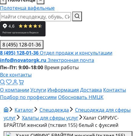
Полотенца вафельные
8 (495) 128-01-36
8 (495) 128-01-36
Отдел продаж и консультации
info@novatorgk.ru
Электронная почта
Пн–Пт: 9:00–18:00
Время работы
Все контакты
О компании
Услуги
Информация
Доставка
Контакты
Подбор по профессиям
Обосновать НМЦК
Каталог
Спецодежда
Спецодежда для сферы
услуг
Халаты для сферы услуг
Халат СИРИУС-
БРАЙТЛИ женский (тк.твил 155) белый с фуксией