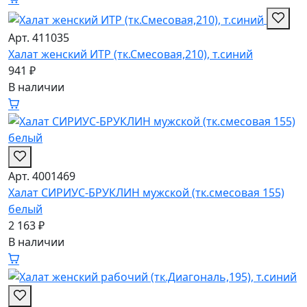
Арт. 411035
Халат женский ИТР (тк.Смесовая,210), т.синий
941 ₽
В наличии
Арт. 4001469
Халат СИРИУС-БРУКЛИН мужской (тк.смесовая 155)
белый
2 163 ₽
В наличии