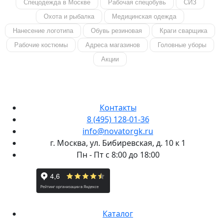
Спецодежда в Москве
Рабочая спецобувь
СИЗ
Охота и рыбалка
Медицинская одежда
Нанесение логотипа
Обувь резиновая
Краги сварщика
Рабочие костюмы
Адреса магазинов
Головные уборы
Акции
Контакты
8 (495) 128-01-36
info@novatorgk.ru
г. Москва, ул. Бибиревская, д. 10 к 1
Пн - Пт с 8:00 до 18:00
Каталог