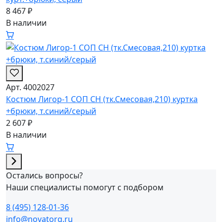
8 467 ₽
В наличии
Арт. 4002027
Костюм Лигор-1 СОП CH (тк.Смесовая,210) куртка
+брюки, т.синий/серый
2 607 ₽
В наличии
Остались вопросы?
Наши специалисты помогут с подбором
8 (495) 128-01-36
info@novatorg.ru