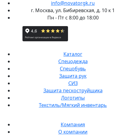
info@novatorgk.ru
г. Москва, ул. Бибиревская, д. 10 к 1
Пн - Пт с 8:00 до 18:00
Каталог
Спецодежда
Спецобувь
Защита рук
СИЗ
Защита пескоструйщика
Логотипы
Текстиль/Мягкий инвентарь
Компания
О компании