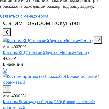
Напишите или позвоните нам, и менеджер быстро
подскажет подходящий размер под вашу задачу.
Связаться с менеджером
С этим товаром покупают
Арт. 4002001
Костюм КЩС женский (куртка+брюки+берет)
4 620 ₽
В наличии
Арт. 4000281
Костюм Бригада (тк.Саржа,250) брюки, зеленый/
оранжевый