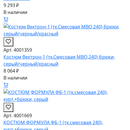
9 293 ₽
В наличии
Арт. 4001359
Костюм Вектрон-1 (тк.Смесовая МВО,240) брюки,
серый/черный/красный
8 064 ₽
В наличии
Арт. 4001669
КОСТЮМ ФОРМУЛА ФБ-1 (тк.смесовая 240),
курт.+брюки, серый