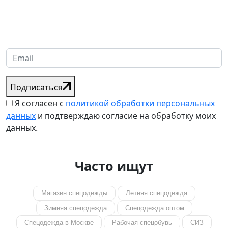
Надеемся установить хорошие и долгосрочные деловые
отношения с вашей компанией и с нетерпением ждем
получения от вас запросов
Подписаться
Я согласен с
политикой обработки персональных
данных
и подтверждаю согласие на обработку моих
данных.
Часто ищут
Магазин спецодежды
Летняя спецодежда
Зимняя спецодежда
Спецодежда оптом
Спецодежда в Москве
Рабочая спецобувь
СИЗ