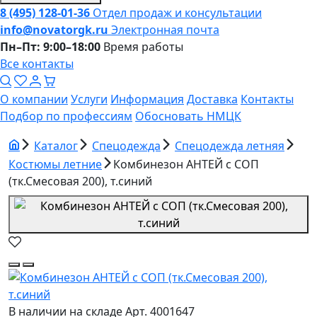
8 (495) 128-01-36
Отдел продаж и консультации
info@novatorgk.ru
Электронная почта
Пн–Пт: 9:00–18:00
Время работы
Все контакты
О компании
Услуги
Информация
Доставка
Контакты
Подбор по профессиям
Обосновать НМЦК
Каталог
Спецодежда
Спецодежда летняя
Костюмы летние
Комбинезон АНТЕЙ с СОП
(тк.Смесовая 200), т.синий
В наличии на складе
Арт. 4001647