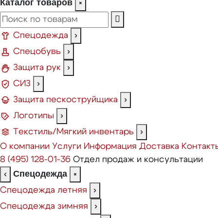
Каталог товаров
×
Спецодежда
›
Спецобувь
›
Защита рук
›
СИЗ
›
Защита пескоструйщика
›
Логотипы
›
Текстиль/Мягкий инвентарь
›
О компании
Услуги
Информация
Доставка
Контакт
8 (495) 128-01-36
Отдел продаж и консультации
Спецодежда
‹
×
Спецодежда летняя
›
Спецодежда зимняя
›