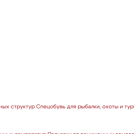
ных структур
Спецобувь для рыбалки, охоты и ту