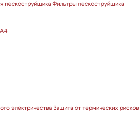
ля пескоструйщика
Фильтры пескоструйщика
 А4
кого электричества
Защита от термических рисков