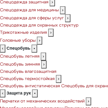
Спецодежда защитная
›
Спецодежда для медицины
›
Спецодежда для сферы услуг
›
Спецодежда для охранных структур
Трикотажные изделия
›
Головные уборы
›
Спецобувь
‹
×
Спецобувь летняя
›
Спецобувь зимняя
›
Спецобувь влагозащитная
Спецобувь термостойкая
›
Спецобувь антистатическая
Спецобувь для охран
Защита рук
‹
×
Перчатки от механических воздействий
›