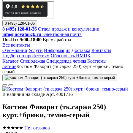
8 (495) 128-01-36
8 (495) 128-01-36
Отдел продаж и консультации
info@novatorgk.ru
Электронная почта
Пн–Пт: 9:00–18:00
Время работы
Все контакты
О компании
Услуги
Информация
Доставка
Контакты
Подбор по профессиям
Обосновать НМЦК
Каталог
Спецодежда
Спецодежда летняя
Костюмы
летние
Костюм Фаворит (тк.саржа 250) курт.+брюки, темно-
серый
В наличии на складе
Арт. 4001716
Костюм Фаворит (тк.саржа 250)
курт.+брюки, темно-серый
★★★★★
Нет отзывов