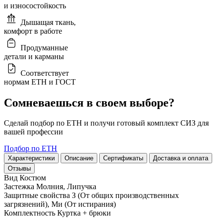
и износостойкость
Дышащая ткань,
комфорт в работе
Продуманные
детали и карманы
Соответствует
нормам ЕТН и ГОСТ
Сомневаешься в своем выборе?
Сделай подбор по ЕТН и получи готовый комплект СИЗ для
вашей профессии
Подбор по ЕТН
Характеристики
Описание
Сертификаты
Доставка и оплата
Отзывы
Вид
Костюм
Застежка
Молния, Липучка
Защитные свойства
З (От общих производственных
загрязнений), Ми (От истирания)
Комплектность
Куртка + брюки