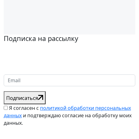
Подписка на рассылку
Надеемся установить хорошие и долгосрочные деловые
отношения с вашей компанией и с нетерпением ждем
получения от вас запросов
Подписаться
Я согласен с
политикой обработки персональных
данных
и подтверждаю согласие на обработку моих
данных.