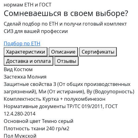
нормам ЕТН и ГОСТ
Сомневаешься в своем выборе?
Сделай подбор по ЕТН и получи готовый комплект
СИЗ для вашей профессии
Подбор по ЕТН
Характеристики
Описание
Сертификаты
Доставка и оплата
Отзывы
Вид
Костюм
Застежка
Молния
Защитные свойства
З (От общих производственных
загрязнений), Ми (От истирания), Ву (Водоупорность)
Комплектность
Куртка + полукомбинезон
Нормативные документы
ТР/ТС 019/2011, ГОСТ
12.4.280-2014
Основной цвет
Темно серый
Плотность ткани
240 гр/м2
Пол
Мужской