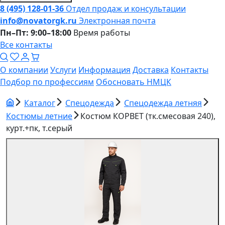
8 (495) 128-01-36
Отдел продаж и консультации
info@novatorgk.ru
Электронная почта
Пн–Пт: 9:00–18:00
Время работы
Все контакты
О компании
Услуги
Информация
Доставка
Контакты
Подбор по профессиям
Обосновать НМЦК
Каталог
Спецодежда
Спецодежда летняя
Костюмы летние
Костюм КОРВЕТ (тк.смесовая 240),
курт.+пк, т.серый