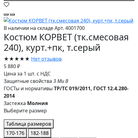
В наличии на складе
Арт. 4001700
Костюм КОРВЕТ (тк.смесовая
240), курт.+пк, т.серый
★★★★★
Нет отзывов
5 880 ₽
Цена за 1 шт. с НДС
Защитные свойства
З
Ми
В
ГОСТы и нормативы
ТР/ТС 019/2011, ГОСТ 12.4.280-
2014
Застежка
Молния
Выберите размер
Таблица размеров
170-176
182-188