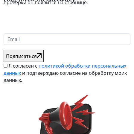
проверки он появится на странице.
Надеемся установить хорошие и долгосрочные деловые
отношения с вашей компанией и с нетерпением ждем
получения от вас запросов
Подписаться
Я согласен с
политикой обработки персональных
данных
и подтверждаю согласие на обработку моих
данных.