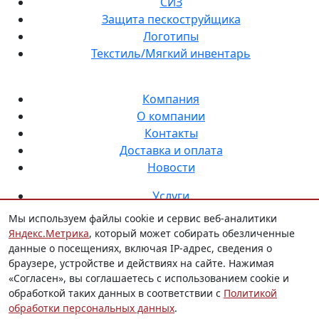
СИЗ
Защита пескоструйщика
Логотипы
Текстиль/Мягкий инвентарь
Компания
О компании
Контакты
Доставка и оплата
Новости
Услуги
Нанесение логотипа на спецодежду
Мы используем файлы cookie и сервис веб-аналитики
Индивидуальный пошив
Яндекс.Метрика
, который может собирать обезличенные
Аутсорсинг снабжения СИЗ
данные о посещениях, включая IP-адрес, сведения о
браузере, устройстве и действиях на сайте. Нажимая
«Согласен», вы соглашаетесь с использованием cookie и
© 2015 - 2026 Новатор
обработкой таких данных в соответствии с
Политикой
обработки персональных данных
.