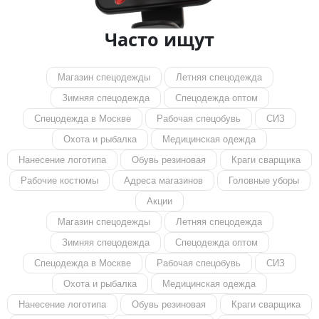
Часто ищут
Магазин спецодежды
Летняя спецодежда
Зимняя спецодежда
Спецодежда оптом
Спецодежда в Москве
Рабочая спецобувь
СИЗ
Охота и рыбалка
Медицинская одежда
Нанесение логотипа
Обувь резиновая
Краги сварщика
Рабочие костюмы
Адреса магазинов
Головные уборы
Акции
Магазин спецодежды
Летняя спецодежда
Зимняя спецодежда
Спецодежда оптом
Спецодежда в Москве
Рабочая спецобувь
СИЗ
Охота и рыбалка
Медицинская одежда
Нанесение логотипа
Обувь резиновая
Краги сварщика