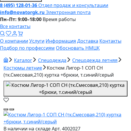
8 (495) 128-01-36
Отдел продаж и консультации
info@novatorgk.ru
Электронная почта
Пн–Пт: 9:00–18:00
Время работы
Все контакты
О компании
Услуги
Информация
Доставка
Контакты
Подбор по профессиям
Обосновать НМЦК
Каталог
Спецодежда
Спецодежда летняя
Костюмы летние
Костюм Лигор-1 СОП CH
(тк.Смесовая,210) куртка +брюки, т.синий/серый
В наличии на складе
Арт. 4002027