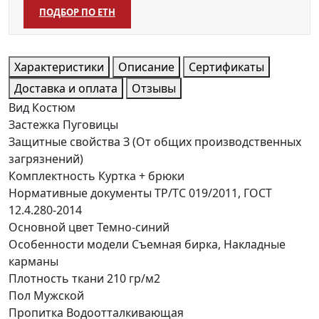
ПОДБОР ПО ЕТН
Характеристики
Описание
Сертификаты
Доставка и оплата
Отзывы
Вид
Костюм
Застежка
Пуговицы
Защитные свойства
З (От общих производственных
загрязнений)
Комплектность
Куртка + брюки
Нормативные документы
ТР/ТС 019/2011, ГОСТ
12.4.280-2014
Основной цвет
Темно-синий
Особенности модели
Съемная бирка, Накладные
карманы
Плотность ткани
210 гр/м2
Пол
Мужской
Пропитка
Водоотталкивающая