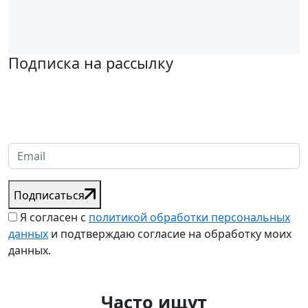
Подписка на рассылку
Надеемся установить хорошие и долгосрочные деловые
отношения с вашей компанией и с нетерпением ждем
получения от вас запросов
Подписаться
Я согласен с
политикой обработки персональных
данных
и подтверждаю согласие на обработку моих
данных.
Часто ищут