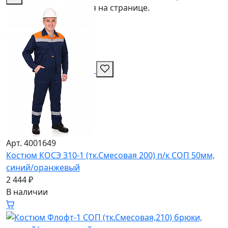
проверки он появится на странице.
Арт. 4001649
Костюм КОСЭ 310-1 (тк.Смесовая 200) п/к СОП 50мм,
синий/оранжевый
2 444 ₽
В наличии