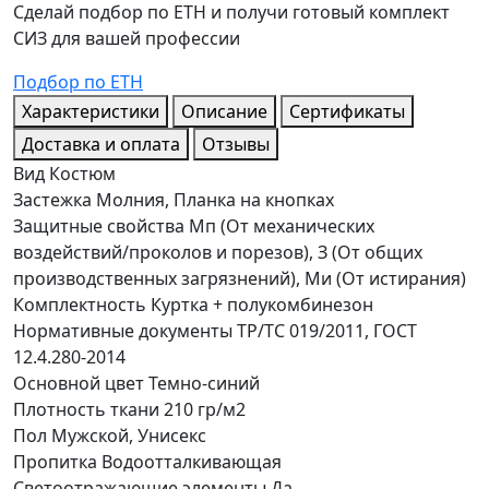
Сделай подбор по ЕТН и получи готовый комплект
СИЗ для вашей профессии
Подбор по ЕТН
Характеристики
Описание
Сертификаты
Доставка и оплата
Отзывы
Вид
Костюм
Застежка
Молния, Планка на кнопках
Защитные свойства
Мп (От механических
воздействий/проколов и порезов), З (От общих
производственных загрязнений), Ми (От истирания)
Комплектность
Куртка + полукомбинезон
Нормативные документы
ТР/ТС 019/2011, ГОСТ
12.4.280-2014
Основной цвет
Темно-синий
Плотность ткани
210 гр/м2
Пол
Мужской, Унисекс
Пропитка
Водоотталкивающая
Светоотражающие элементы
Да