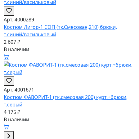
Арт. 4000289
Костюм Лигор-1 СОП (тк.Смесовая,210) брюки,
т.синий/васильковый
2 607 ₽
В наличии
Арт. 4001671
Костюм ФАВОРИТ-1 (тк.смесовая 200) курт.+брюки,
т.серый
4 175 ₽
В наличии