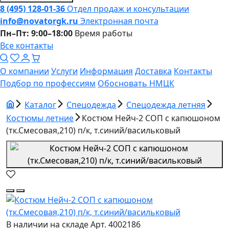
8 (495) 128-01-36
Отдел продаж и консультации
info@novatorgk.ru
Электронная почта
Пн–Пт: 9:00–18:00
Время работы
Все контакты
О компании
Услуги
Информация
Доставка
Контакты
Подбор по профессиям
Обосновать НМЦК
Каталог
Спецодежда
Спецодежда летняя
Костюмы летние
Костюм Нейч-2 СОП с капюшоном
(тк.Смесовая,210) п/к, т.синий/васильковый
В наличии на складе
Арт. 4002186