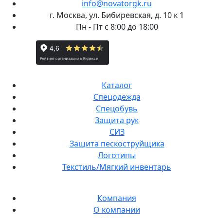
info@novatorgk.ru
г. Москва, ул. Бибиревская, д. 10 к 1
Пн - Пт с 8:00 до 18:00
Каталог
Спецодежда
Спецобувь
Защита рук
СИЗ
Защита пескоструйщика
Логотипы
Текстиль/Мягкий инвентарь
Компания
О компании