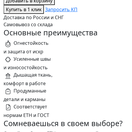
Добавить в корзину
Купить в 1 клик
Запросить КП
Доставка по России и СНГ
Самовывоз со склада
Основные преимущества
Огнестойкость
и защита от искр
Усиленные швы
и износостойкость
Дышащая ткань,
комфорт в работе
Продуманные
детали и карманы
Соответствует
нормам ЕТН и ГОСТ
Сомневаешься в своем выборе?