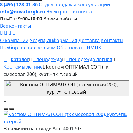
8 (495) 128-01-36
Отдел продаж и консультации
info@novatorgk.ru
Электронная почта
Пн–Пт: 9:00–18:00
Время работы
Все контакты
О компании
Услуги
Информация
Доставка
Контакты
Подбор по профессиям
Обосновать НМЦК
Каталог
Спецодежда
Спецодежда летняя
Костюмы летние
Костюм ОПТИМАЛ СОП (тк
смесовая 200), курт.+пк, т.серый
В наличии на складе
Арт. 4001707