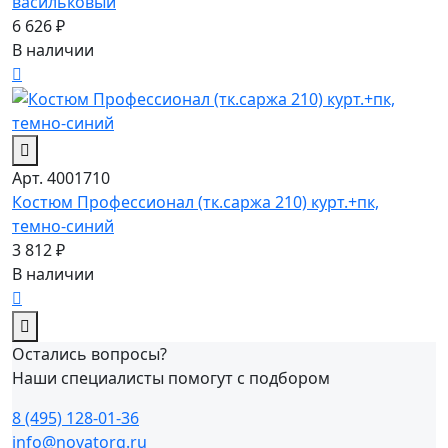
васильковый
6 626 ₽
В наличии
Арт. 4001710
Костюм Профессионал (тк.саржа 210) курт.+пк,
темно-синий
3 812 ₽
В наличии
Остались вопросы?
Наши специалисты помогут с подбором
8 (495) 128-01-36
info@novatorg.ru