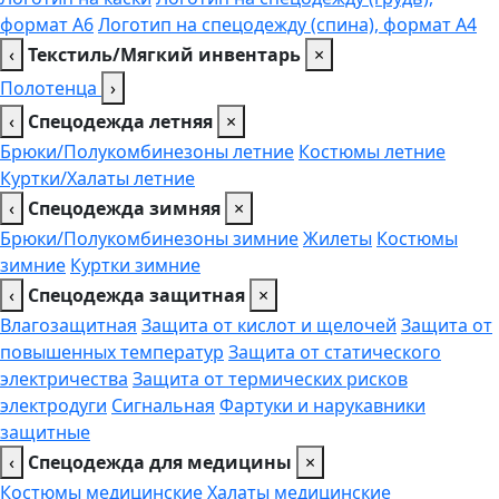
формат А6
Логотип на спецодежду (спина), формат А4
‹
Текстиль/Мягкий инвентарь
×
Полотенца
›
‹
Спецодежда летняя
×
Брюки/Полукомбинезоны летние
Костюмы летние
Куртки/Халаты летние
‹
Спецодежда зимняя
×
Брюки/Полукомбинезоны зимние
Жилеты
Костюмы
зимние
Куртки зимние
‹
Спецодежда защитная
×
Влагозащитная
Защита от кислот и щелочей
Защита от
повышенных температур
Защита от статического
электричества
Защита от термических рисков
электродуги
Сигнальная
Фартуки и нарукавники
защитные
‹
Спецодежда для медицины
×
Костюмы медицинские
Халаты медицинские