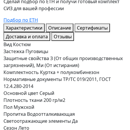
Сделай подбор по ЕТН и получи готовый комплект
СИЗ для вашей профессии
Подбор по ЕТН
Характеристики
Описание
Сертификаты
Доставка и оплата
Отзывы
Вид
Костюм
Застежка
Пуговицы
Защитные свойства
З (От общих производственных
загрязнений), Ми (От истирания)
Комплектность
Куртка + полукомбинезон
Нормативные документы
ТР/ТС 019/2011, ГОСТ
12.4.280-2014
Основной цвет
Серый
Плотность ткани
200 гр/м2
Пол
Мужской
Пропитка
Водоотталкивающая
Светоотражающие элементы
Да
Сезон
Лето