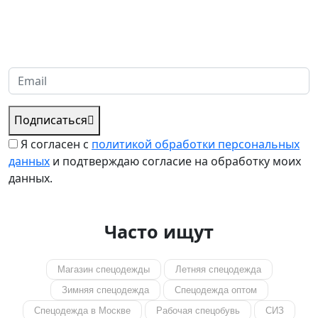
Надеемся установить хорошие и долгосрочные деловые
отношения с вашей компанией и с нетерпением ждем
получения от вас запросов
Подписаться
Я согласен с
политикой обработки персональных
данных
и подтверждаю согласие на обработку моих
данных.
Часто ищут
Магазин спецодежды
Летняя спецодежда
Зимняя спецодежда
Спецодежда оптом
Спецодежда в Москве
Рабочая спецобувь
СИЗ