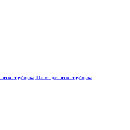
 пескоструйщика
Шлемы для пескоструйщика