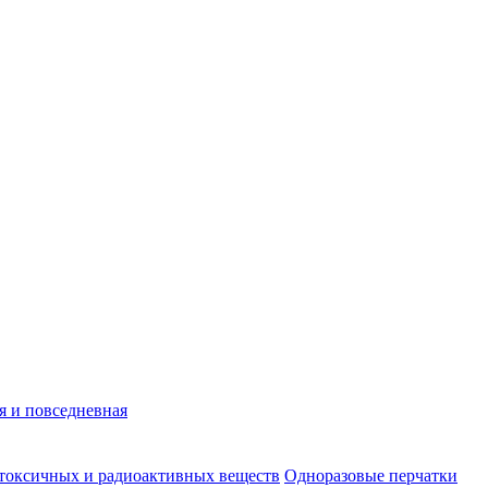
я и повседневная
 токсичных и радиоактивных веществ
Одноразовые перчатки