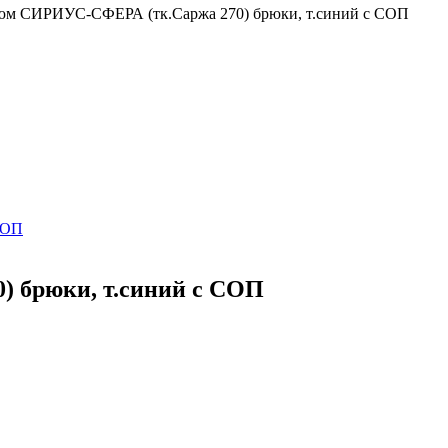
юм СИРИУС-СФЕРА (тк.Саржа 270) брюки, т.синий с СОП
 брюки, т.синий с СОП