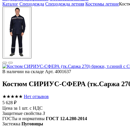
Каталог
Спецодежда
Спецодежда летняя
Костюмы летние
Кост
В наличии на складе
Арт. 4001637
Костюм СИРИУС-СФЕРА (тк.Саржа 270)
★★★★★
Нет отзывов
5 628 ₽
Цена за 1 шт. с НДС
Защитные свойства
З
ГОСТы и нормативы
ГОСТ 12.4.280-2014
Застежка
Пуговицы