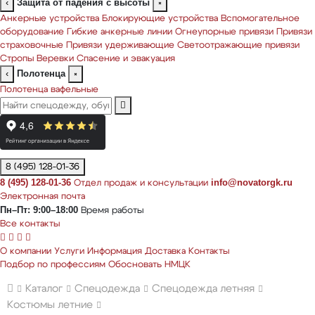
Защита от падения с высоты
‹
×
Анкерные устройства
Блокирующие устройства
Вспомогательное
оборудование
Гибкие анкерные линии
Огнеупорные привязи
Привязи
страховочные
Привязи удерживающие
Светоотражающие привязи
Стропы
Веревки
Спасение и эвакуация
Полотенца
‹
×
Полотенца вафельные
8 (495) 128-01-36
8 (495) 128-01-36
info@novatorgk.ru
Отдел продаж и консультации
Электронная почта
Пн–Пт: 9:00–18:00
Время работы
Все контакты
О компании
Услуги
Информация
Доставка
Контакты
Подбор по профессиям
Обосновать НМЦК
Каталог
Спецодежда
Спецодежда летняя
Костюмы летние