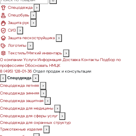
Спецодежда
›
Спецобувь
›
Защита рук
›
СИЗ
›
Защита пескоструйщика
›
Логотипы
›
Текстиль/Мягкий инвентарь
›
О компании
Услуги
Информация
Доставка
Контакты
Подбор по
профессиям
Обосновать НМЦК
8 (495) 128-01-36
Отдел продаж и консультации
Спецодежда
‹
×
Спецодежда летняя
›
Спецодежда зимняя
›
Спецодежда защитная
›
Спецодежда для медицины
›
Спецодежда для сферы услуг
›
Спецодежда для охранных структур
Трикотажные изделия
›