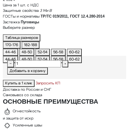
Цена за 1 шт. с НДС
Защитные свойства
З
Ми
В
ТР/ТС 019/2011, ГОСТ 12.4.280-2014
ГОСТы и нормативы
Пуговицы
Застежка
Выберите размер
Таблица размеров
170-176
182-188
44-46
48-50
52-54
56-58
60-62
44-46
48-50
52-54
56-58
60-62
−
+
Добавить в корзину
Купить в 1 клик
Запросить КП
Доставка по России и СНГ
Самовывоз со склада
ОСНОВНЫЕ ПРЕИМУЩЕСТВА
Огнестойкость
и защита от искр
Усиленные швы