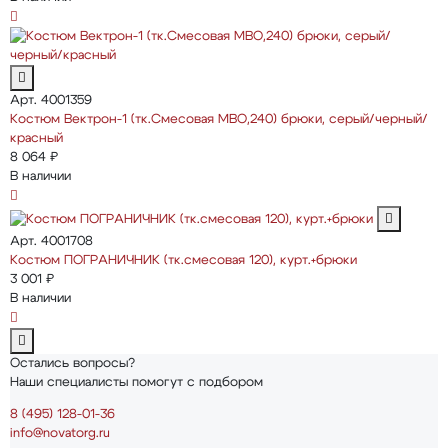
Арт. 4001359
Костюм Вектрон-1 (тк.Смесовая МВО,240) брюки, серый/черный/
красный
8 064 ₽
В наличии
Арт. 4001708
Костюм ПОГРАНИЧНИК (тк.смесовая 120), курт.+брюки
3 001 ₽
В наличии
Остались вопросы?
Наши специалисты помогут с подбором
8 (495) 128-01-36
info@novatorg.ru