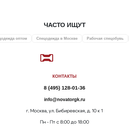
ЧАСТО ИЩУТ
ом
Спецодежда в Москве
Рабочая спецобувь
СИЗ
О
КОНТАКТЫ
8 (495) 128-01-36
info@novatorgk.ru
г. Москва, ул. Бибиревская, д. 10 к 1
Пн - Пт с 8:00 до 18:00