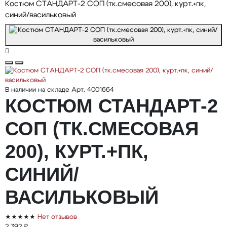
Костюм СТАНДАРТ-2 СОП (тк.смесовая 200), курт.+пк,
синий/васильковый
В наличии на складе
Арт. 4001664
КОСТЮМ СТАНДАРТ-2
СОП (ТК.СМЕСОВАЯ
200), КУРТ.+ПК,
СИНИЙ/
ВАСИЛЬКОВЫЙ
★★★★★
Нет отзывов
2 392 ₽