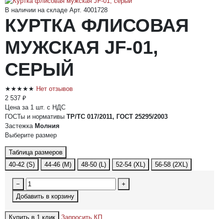
В наличии на складе
Арт. 4001728
КУРТКА ФЛИСОВАЯ
МУЖСКАЯ JF-01,
СЕРЫЙ
★★★★★
Нет отзывов
2 537 ₽
Цена за 1 шт. с НДС
ГОСТы и нормативы
ТР/ТС 017/2011, ГОСТ 25295/2003
Застежка
Молния
Выберите размер
Таблица размеров
40-42 (S)
44-46 (M)
48-50 (L)
52-54 (XL)
56-58 (2XL)
−
+
Добавить в корзину
Купить в 1 клик
Запросить КП