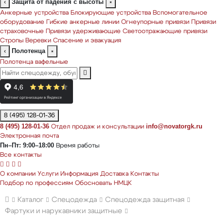
Защита от падения с высоты
‹
×
Анкерные устройства
Блокирующие устройства
Вспомогательное
оборудование
Гибкие анкерные линии
Огнеупорные привязи
Привязи
страховочные
Привязи удерживающие
Светоотражающие привязи
Стропы
Веревки
Спасение и эвакуация
Полотенца
‹
×
Полотенца вафельные
8 (495) 128-01-36
8 (495) 128-01-36
info@novatorgk.ru
Отдел продаж и консультации
Электронная почта
Пн–Пт: 9:00–18:00
Время работы
Все контакты
О компании
Услуги
Информация
Доставка
Контакты
Подбор по профессиям
Обосновать НМЦК
Каталог
Спецодежда
Спецодежда защитная
Фартуки и нарукавники защитные