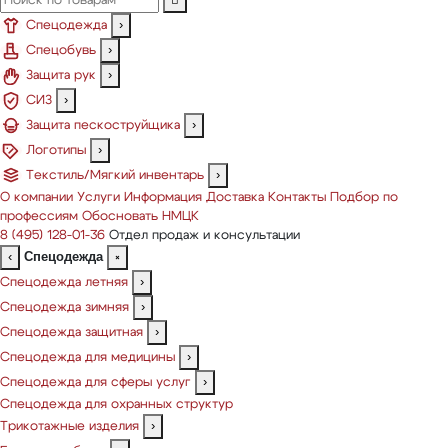
Спецодежда
›
Спецобувь
›
Защита рук
›
СИЗ
›
Защита пескоструйщика
›
Логотипы
›
Текстиль/Мягкий инвентарь
›
О компании
Услуги
Информация
Доставка
Контакты
Подбор по
профессиям
Обосновать НМЦК
8 (495) 128-01-36
Отдел продаж и консультации
Спецодежда
‹
×
Спецодежда летняя
›
Спецодежда зимняя
›
Спецодежда защитная
›
Спецодежда для медицины
›
Спецодежда для сферы услуг
›
Спецодежда для охранных структур
Трикотажные изделия
›