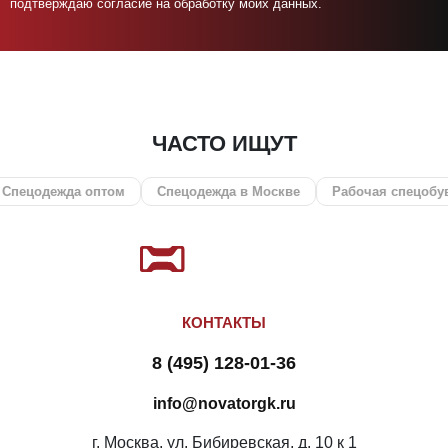
подтверждаю согласие на обработку моих данных.
ЧАСТО ИЩУТ
ежда оптом
Спецодежда в Москве
Рабочая спецобувь
КОНТАКТЫ
8 (495) 128-01-36
info@novatorgk.ru
г. Москва, ул. Бибиревская, д. 10 к 1