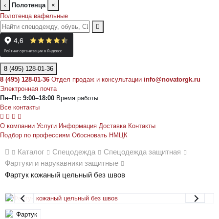
‹
Полотенца
×
Полотенца вафельные
8 (495) 128-01-36
8 (495) 128-01-36
Отдел продаж и консультации
info@novatorgk.ru
Электронная почта
Пн–Пт: 9:00–18:00
Время работы
Все контакты
О компании
Услуги
Информация
Доставка
Контакты
Подбор по профессиям
Обосновать НМЦК
Каталог
Спецодежда
Спецодежда защитная
Фартуки и нарукавники защитные
Фартук кожаный цельный без швов