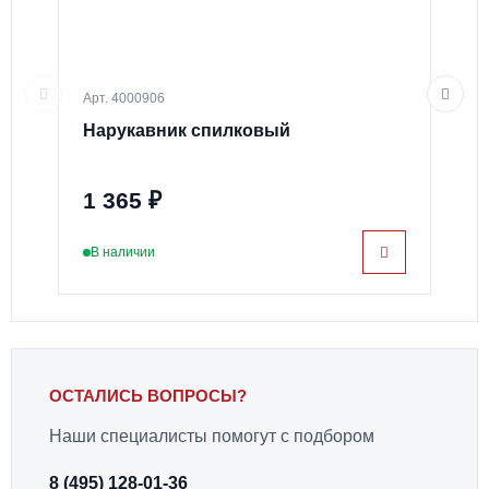
Арт. 4000906
Арт.
Нарукавник спилковый
Фар
(83
1 365 ₽
73
В наличии
В н
ОСТАЛИСЬ ВОПРОСЫ?
Наши специалисты помогут с подбором
8 (495) 128-01-36