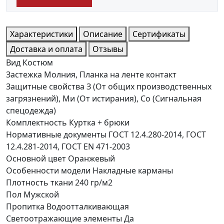
Характеристики
Описание
Сертификаты
Доставка и оплата
Отзывы
Вид
Костюм
Застежка
Молния, Планка на ленте контакт
Защитные свойства
З (От общих производственных
загрязнений), Ми (От истирания), Со (Сигнальная
спецодежда)
Комплектность
Куртка + брюки
Нормативные документы
ГОСТ 12.4.280-2014, ГОСТ
12.4.281-2014, ГОСТ EN 471-2003
Основной цвет
Оранжевый
Особенности модели
Накладные карманы
Плотность ткани
240 гр/м2
Пол
Мужской
Пропитка
Водоотталкивающая
Светоотражающие элементы
Да