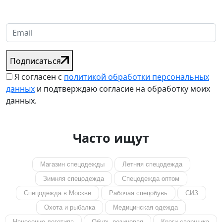
получения от вас запросов
Подписаться
Я согласен с
политикой обработки персональных
данных
и подтверждаю согласие на обработку моих
данных.
Часто ищут
Магазин спецодежды
Летняя спецодежда
Зимняя спецодежда
Спецодежда оптом
Спецодежда в Москве
Рабочая спецобувь
СИЗ
Охота и рыбалка
Медицинская одежда
Нанесение логотипа
Обувь резиновая
Краги сварщика