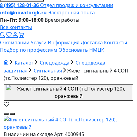
8 (495) 128-01-36
Отдел продаж и консультации
info@novatorgk.ru
Электронная почта
Пн–Пт: 9:00–18:00
Время работы
Все контакты
О компании
Услуги
Информация
Доставка
Контакты
Подбор по профессиям
Обосновать НМЦК
Каталог
Спецодежда
Спецодежда
защитная
Сигнальная
Жилет сигнальный 4 СОП
(тк.Полиэстер 120), оранжевый
В наличии на складе
Арт. 4000945