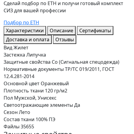
Сделай подбор по ЕТН и получи готовый комплект
СИЗ для вашей профессии
Подбор по ЕТН
Характеристики
Описание
Сертификаты
Доставка и оплата
Отзывы
Вид
Жилет
Застежка
Липучка
Защитные свойства
Со (Сигнальная спецодежда)
Нормативные документы
ТР/ТС 019/2011, ГОСТ
12.4.281-2014
Основной цвет
Оранжевый
Плотность ткани
120 гр/м2
Пол
Мужской, Унисекс
Светоотражающие элементы
Да
Сезон
Лето
Состав ткани
100% ПЭ
Файлы
35655