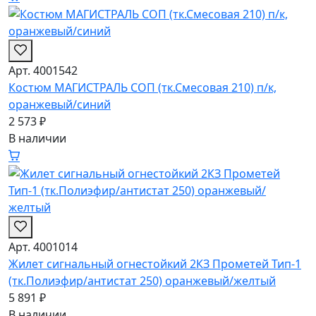
Арт. 4001542
Костюм МАГИСТРАЛЬ СОП (тк.Смесовая 210) п/к,
оранжевый/синий
2 573 ₽
В наличии
Арт. 4001014
Жилет сигнальный огнестойкий 2КЗ Прометей Тип-1
(тк.Полиэфир/антистат 250) оранжевый/желтый
5 891 ₽
В наличии