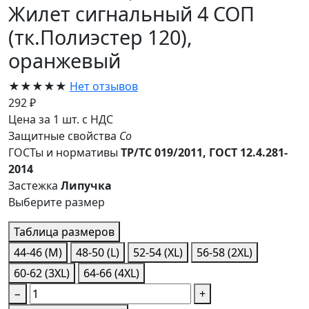
Жилет сигнальный 4 СОП
(тк.Полиэстер 120),
оранжевый
★★★★★
Нет отзывов
292 ₽
Цена за 1 шт. с НДС
Защитные свойства
Со
ГОСТы и нормативы
ТР/ТС 019/2011, ГОСТ 12.4.281-
2014
Застежка
Липучка
Выберите размер
Таблица размеров
44-46 (M)
48-50 (L)
52-54 (XL)
56-58 (2XL)
60-62 (3XL)
64-66 (4XL)
−
+