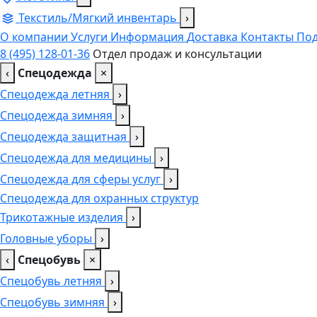
Текстиль/Мягкий инвентарь
›
О компании
Услуги
Информация
Доставка
Контакты
Под
8 (495) 128-01-36
Отдел продаж и консультации
‹
Спецодежда
×
Спецодежда летняя
›
Спецодежда зимняя
›
Спецодежда защитная
›
Спецодежда для медицины
›
Спецодежда для сферы услуг
›
Спецодежда для охранных структур
Трикотажные изделия
›
Головные уборы
›
‹
Спецобувь
×
Спецобувь летняя
›
Спецобувь зимняя
›