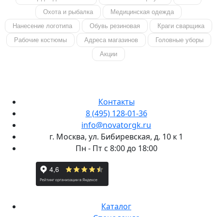
Охота и рыбалка
Медицинская одежда
Нанесение логотипа
Обувь резиновая
Краги сварщика
Рабочие костюмы
Адреса магазинов
Головные уборы
Акции
Контакты
8 (495) 128-01-36
info@novatorgk.ru
г. Москва, ул. Бибиревская, д. 10 к 1
Пн - Пт с 8:00 до 18:00
Каталог