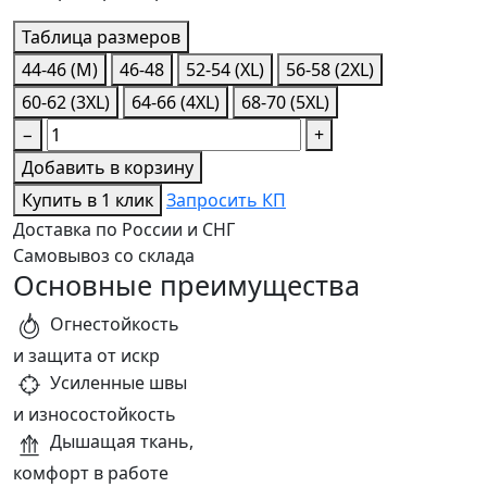
Таблица размеров
44-46 (M)
46-48
52-54 (XL)
56-58 (2XL)
60-62 (3XL)
64-66 (4XL)
68-70 (5XL)
−
+
Добавить в корзину
Купить в 1 клик
Запросить КП
Доставка по России и СНГ
Самовывоз со склада
Основные преимущества
Огнестойкость
и защита от искр
Усиленные швы
и износостойкость
Дышащая ткань,
комфорт в работе