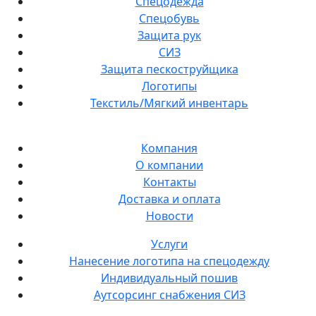
Спецодежда
Спецобувь
Защита рук
СИЗ
Защита пескоструйщика
Логотипы
Текстиль/Мягкий инвентарь
Компания
О компании
Контакты
Доставка и оплата
Новости
Услуги
Нанесение логотипа на спецодежду
Индивидуальный пошив
Аутсорсинг снабжения СИЗ