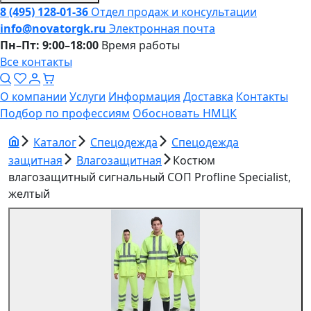
8 (495) 128-01-36
Отдел продаж и консультации
info@novatorgk.ru
Электронная почта
Пн–Пт: 9:00–18:00
Время работы
Все контакты
О компании
Услуги
Информация
Доставка
Контакты
Подбор по профессиям
Обосновать НМЦК
Каталог
Спецодежда
Спецодежда
защитная
Влагозащитная
Костюм
влагозащитный сигнальный СОП Profline Specialist,
желтый