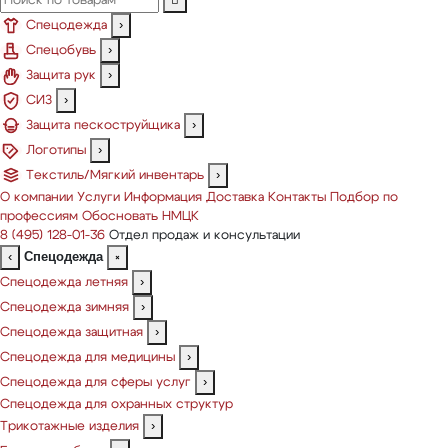
Спецодежда
›
Спецобувь
›
Защита рук
›
СИЗ
›
Защита пескоструйщика
›
Логотипы
›
Текстиль/Мягкий инвентарь
›
О компании
Услуги
Информация
Доставка
Контакты
Подбор по
профессиям
Обосновать НМЦК
8 (495) 128-01-36
Отдел продаж и консультации
Спецодежда
‹
×
Спецодежда летняя
›
Спецодежда зимняя
›
Спецодежда защитная
›
Спецодежда для медицины
›
Спецодежда для сферы услуг
›
Спецодежда для охранных структур
Трикотажные изделия
›