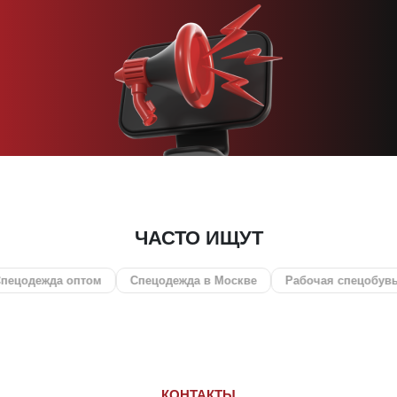
ЧАСТО ИЩУТ
оптом
Спецодежда в Москве
Рабочая спецобувь
СИЗ
КОНТАКТЫ