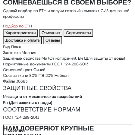
СОМНЕВАЕШЬСЯ В СВОЕМ ВЫБОРЕ?
Сделай подбор по ЕТН и получи готовый комплект СИЗ для вашей
профессии
Подбор по ЕТН
Характеристики
Описание
Сертификаты
Доставка и оплата
Отзывы
Вид
Плащ
Застежка
Молния
Защитные свойства
Ми (От истирания), Вн (Для защиты от воды)
Нормативные документы
ГОСТ 12.4.288-2013
Основной цвет
Синий
Состав ткани
80% ПЭ 20% Нейлон
Файлы
36683
ЗАЩИТНЫЕ СВОЙСТВА
защита от механических воздействий
Ми
н (Для защиты от воды)
В
СООТВЕТСТВИЕ НОРМАМ
ГОСТ 12.4.288-2013
НАМ ДОВЕРЯЮТ КРУПНЫЕ
Коротко: