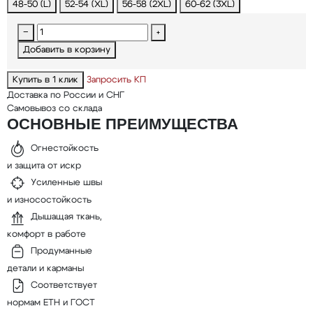
48-50 (L)
52-54 (XL)
56-58 (2XL)
60-62 (3XL)
−
+
Добавить в корзину
Купить в 1 клик
Запросить КП
Доставка по России и СНГ
Самовывоз со склада
ОСНОВНЫЕ ПРЕИМУЩЕСТВА
Огнестойкость
и защита от искр
Усиленные швы
и износостойкость
Дышащая ткань,
комфорт в работе
Продуманные
детали и карманы
Соответствует
нормам ЕТН и ГОСТ