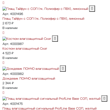
Арт. 4001496
Плащ Тайфун с СОП (тк. Полиэфир с ПВХ), лимонный
2 673 ₽
В наличии
Арт. 4000987
Костюм влагозащитный Скат
4 523 ₽
В наличии
Арт. 4000982
Дождевик ПОНЧО влагозащитный
2 344 ₽
В наличии
Арт. 4001475
Плащ влагозащитный сигнальный ProfLine Base СОП, желтый