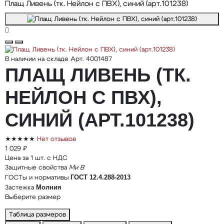
Плащ Ливень (тк. Нейлон с ПВХ), синий (арт.101238)
В наличии на складе
Арт. 4001487
ПЛАЩ ЛИВЕНЬ (ТК.
НЕЙЛОН С ПВХ),
СИНИЙ (АРТ.101238)
★★★★★
Нет отзывов
1 029 ₽
Цена за 1 шт. с НДС
Защитные свойства
Ми
В
ГОСТ 12.4.288-2013
ГОСТы и нормативы
Молния
Застежка
Выберите размер
Таблица размеров