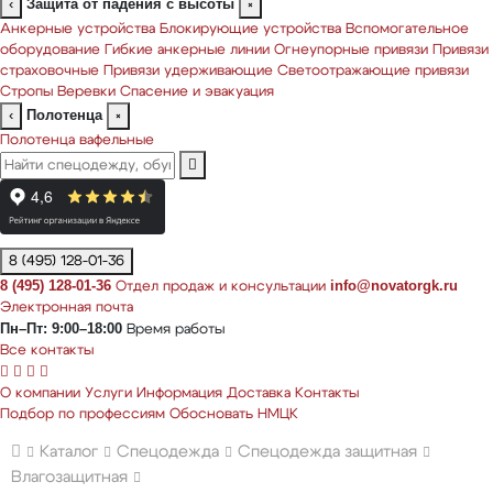
Защита от падения с высоты
‹
×
Анкерные устройства
Блокирующие устройства
Вспомогательное
оборудование
Гибкие анкерные линии
Огнеупорные привязи
Привязи
страховочные
Привязи удерживающие
Светоотражающие привязи
Стропы
Веревки
Спасение и эвакуация
Полотенца
‹
×
Полотенца вафельные
8 (495) 128-01-36
8 (495) 128-01-36
info@novatorgk.ru
Отдел продаж и консультации
Электронная почта
Пн–Пт: 9:00–18:00
Время работы
Все контакты
О компании
Услуги
Информация
Доставка
Контакты
Подбор по профессиям
Обосновать НМЦК
Каталог
Спецодежда
Спецодежда защитная
Влагозащитная