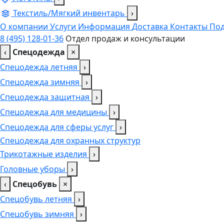
Текстиль/Мягкий инвентарь
›
О компании
Услуги
Информация
Доставка
Контакты
Под
8 (495) 128-01-36
Отдел продаж и консультации
‹
Спецодежда
×
Спецодежда летняя
›
Спецодежда зимняя
›
Спецодежда защитная
›
Спецодежда для медицины
›
Спецодежда для сферы услуг
›
Спецодежда для охранных структур
Трикотажные изделия
›
Головные уборы
›
‹
Спецобувь
×
Спецобувь летняя
›
Спецобувь зимняя
›