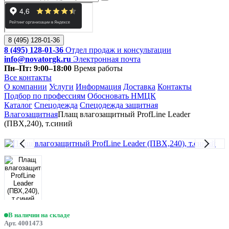
8 (495) 128-01-36
8 (495) 128-01-36
Отдел продаж и консультации
info@novatorgk.ru
Электронная почта
Пн–Пт: 9:00–18:00
Время работы
Все контакты
О компании
Услуги
Информация
Доставка
Контакты
Подбор по профессиям
Обосновать НМЦК
Каталог
Спецодежда
Спецодежда защитная
Влагозащитная
Плащ влагозащитный ProfLine Leader
(ПВХ,240), т.синий
В наличии на складе
Арт. 4001473