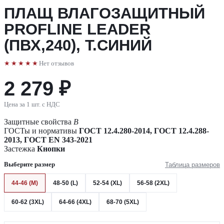
ПЛАЩ ВЛАГОЗАЩИТНЫЙ
PROFLINE LEADER
(ПВХ,240), Т.СИНИЙ
★★★★★
Нет отзывов
2 279 ₽
Цена за 1 шт. с НДС
Защитные свойства
В
ГОСТы и нормативы
ГОСТ 12.4.280-2014, ГОСТ 12.4.288-
2013, ГОСТ EN 343-2021
Застежка
Кнопки
Выберите размер
Таблица размеров
44-46 (M)
48-50 (L)
52-54 (XL)
56-58 (2XL)
60-62 (3XL)
64-66 (4XL)
68-70 (5XL)