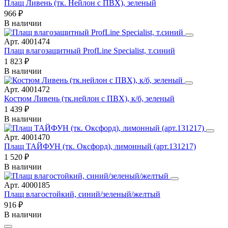
Плащ Ливень (тк. Нейлон с ПВХ), зеленый
966 ₽
В наличии
Арт. 4001474
Плащ влагозащитный ProfLine Specialist, т.синий
1 823 ₽
В наличии
Арт. 4001472
Костюм Ливень (тк.нейлон с ПВХ), к/б, зеленый
1 439 ₽
В наличии
Арт. 4001470
Плащ ТАЙФУН (тк. Оксфорд), лимонный (арт.131217)
1 520 ₽
В наличии
Арт. 4000185
Плащ влагостойкий, синий/зеленый/желтый
916 ₽
В наличии