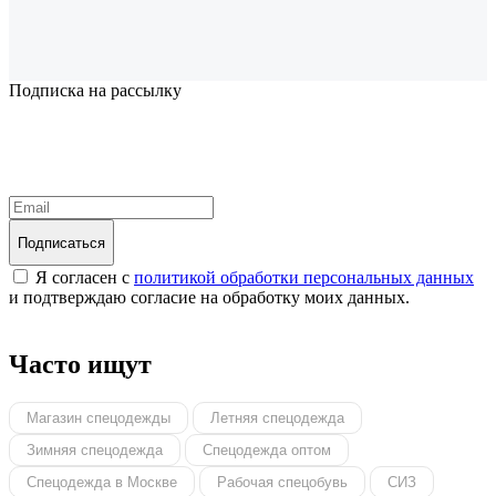
Подписка на рассылку
Надеемся установить хорошие и долгосрочные деловые
отношения с вашей компанией и с нетерпением ждем
получения от вас запросов
Подписаться
Я согласен с
политикой обработки персональных данных
и подтверждаю согласие на обработку моих данных.
Часто ищут
Магазин спецодежды
Летняя спецодежда
Зимняя спецодежда
Спецодежда оптом
Спецодежда в Москве
Рабочая спецобувь
СИЗ