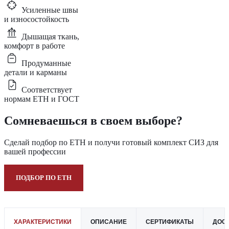
Усиленные швы
и износостойкость
Дышащая ткань,
комфорт в работе
Продуманные
детали и карманы
Соответствует
нормам ЕТН и ГОСТ
Сомневаешься в своем выборе?
Сделай подбор по ЕТН и получи готовый комплект СИЗ для
вашей профессии
ПОДБОР ПО ЕТН
ХАРАКТЕРИСТИКИ
ОПИСАНИЕ
СЕРТИФИКАТЫ
ДОСТ