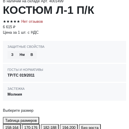
В наличии на складе
Арт. 4001499
КОСТЮМ Л-1 П/К
★★★★★
Нет отзывов
6 615 ₽
Цена за 1 шт. с НДС
ЗАЩИТНЫЕ СВОЙСТВА
З
Нм
В
ГОСТЫ И НОРМАТИВЫ
ТР/ТС 019/2011
ЗАСТЕЖКА
Молния
Выберите размер
Таблица размеров
158-164
170-176
182-188
194-200
Без роста