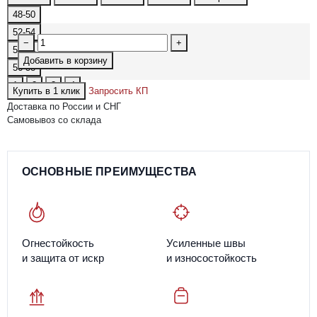
48-50
52-54
−
+
52-54
Добавить в корзину
56-58
1
2
3
4
Купить в 1 клик
Запросить КП
Доставка по России и СНГ
Самовывоз со склада
ОСНОВНЫЕ ПРЕИМУЩЕСТВА
Огнестойкость
Усиленные швы
и защита от искр
и износостойкость