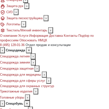
Защита рук
›
СИЗ
›
Защита пескоструйщика
›
Логотипы
›
Текстиль/Мягкий инвентарь
›
О компании
Услуги
Информация
Доставка
Контакты
Подбор по
профессиям
Обосновать НМЦК
8 (495) 128-01-36
Отдел продаж и консультации
‹
Спецодежда
×
Спецодежда летняя
›
Спецодежда зимняя
›
Спецодежда защитная
›
Спецодежда для медицины
›
Спецодежда для сферы услуг
›
Спецодежда для охранных структур
Трикотажные изделия
›
Головные уборы
›
‹
Спецобувь
×