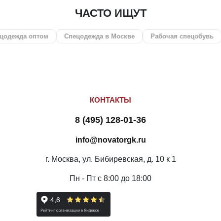
ЧАСТО ИЩУТ
оптом
Спецодежда в Москве
Рабочая спецобувь
СИЗ
КОНТАКТЫ
8 (495) 128-01-36
info@novatorgk.ru
г. Москва, ул. Бибиревская, д. 10 к 1
Пн - Пт с 8:00 до 18:00