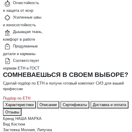
Огнестойкость
и защита от искр
Усиленные швы
и износостойкость
Дышащая ткань,
комфорт в работе
Продуманные
детали и карманы
Соответствует
нормам ЕТН и ГОСТ
СОМНЕВАЕШЬСЯ В СВОЕМ ВЫБОРЕ?
Сделай подбор по ЕТН и получи готовый комплект СИЗ для вашей
профессии
Подбор по ЕТН
Характеристики
Описание
Сертификаты
Доставка и оплата
Отзывы
Бренд
НАША МАРКА
Вид
Костюм
Застежка
Молния, Липучка