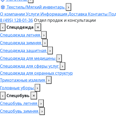
Текстиль/Мягкий инвентарь
›
О компании
Услуги
Информация
Доставка
Контакты
Под
8 (495) 128-01-36
Отдел продаж и консультации
‹
Спецодежда
×
Спецодежда летняя
›
Спецодежда зимняя
›
Спецодежда защитная
›
Спецодежда для медицины
›
Спецодежда для сферы услуг
›
Спецодежда для охранных структур
Трикотажные изделия
›
Головные уборы
›
‹
Спецобувь
×
Спецобувь летняя
›
Спецобувь зимняя
›