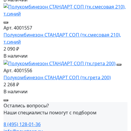
Арт. 4001557
Полукомбинезон СТАНДАРТ СОП (тк.смесовая 210),
т.синий
2 090 ₽
В наличии
Арт. 4001556
Полукомбинезон СТАНДАРТ СОП (тк.грета 200)
2 268 ₽
В наличии
Остались вопросы?
Наши специалисты помогут с подбором
8 (495) 128-01-36