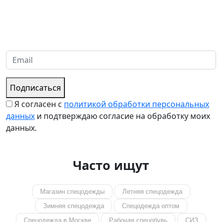
Надеемся установить хорошие и долгосрочные деловые
отношения с вашей компанией и с нетерпением ждем
получения от вас запросов
Подписаться
Я согласен с
политикой обработки персональных
данных
и подтверждаю согласие на обработку моих
данных.
Часто ищут
Магазин спецодежды
Летняя спецодежда
Зимняя спецодежда
Спецодежда оптом
Спецодежда в Москве
Рабочая спецобувь
СИЗ