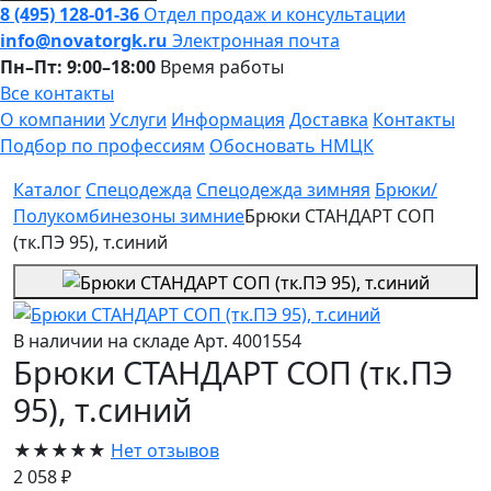
8 (495) 128-01-36
Отдел продаж и консультации
info@novatorgk.ru
Электронная почта
Пн–Пт: 9:00–18:00
Время работы
Все контакты
О компании
Услуги
Информация
Доставка
Контакты
Подбор по профессиям
Обосновать НМЦК
Каталог
Спецодежда
Спецодежда зимняя
Брюки/
Полукомбинезоны зимние
Брюки СТАНДАРТ СОП
(тк.ПЭ 95), т.синий
В наличии на складе
Арт. 4001554
Брюки СТАНДАРТ СОП (тк.ПЭ
95), т.синий
★★★★★
Нет отзывов
2 058 ₽