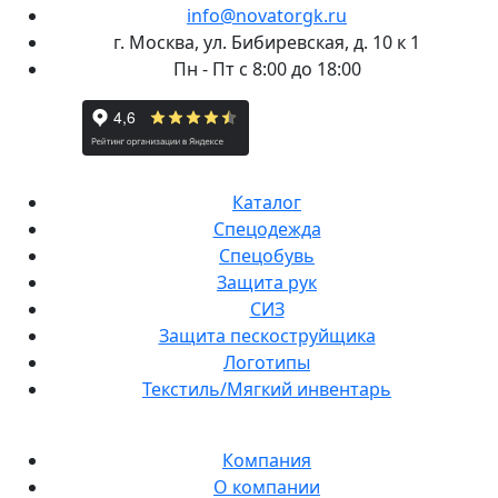
info@novatorgk.ru
г. Москва, ул. Бибиревская, д. 10 к 1
Пн - Пт с 8:00 до 18:00
Каталог
Спецодежда
Спецобувь
Защита рук
СИЗ
Защита пескоструйщика
Логотипы
Текстиль/Мягкий инвентарь
Компания
О компании