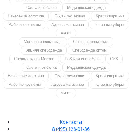
Охота и рыбалка
Медицинская одежда
Нанесение логотипа
Обувь резиновая
Краги сварщика
Рабочие костюмы
Адреса магазинов
Головные уборы
Акции
Магазин спецодежды
Летняя спецодежда
Зимняя спецодежда
Спецодежда оптом
Спецодежда в Москве
Рабочая спецобувь
СИЗ
Охота и рыбалка
Медицинская одежда
Нанесение логотипа
Обувь резиновая
Краги сварщика
Рабочие костюмы
Адреса магазинов
Головные уборы
Акции
Контакты
8 (495) 128-01-36