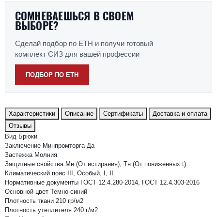
СОМНЕВАЕШЬСЯ В СВОЕМ
ВЫБОРЕ?
Сделай подбор по ЕТН и получи готовый
комплект СИЗ для вашей профессии
ПОДБОР ПО ЕТН
Характеристики
Описание
Сертификаты
Доставка и оплата
Отзывы
Вид
Брюки
Заключение Минпромторга
Да
Застежка
Молния
Защитные свойства
Ми (От истирания), Тн (От пониженных t)
Климатический пояс
III, Особый, I, II
Нормативные документы
ГОСТ 12.4.280-2014, ГОСТ 12.4.303-2016
Основной цвет
Темно-синий
Плотность ткани
210 гр/м2
Плотность утеплителя
240 г/м2