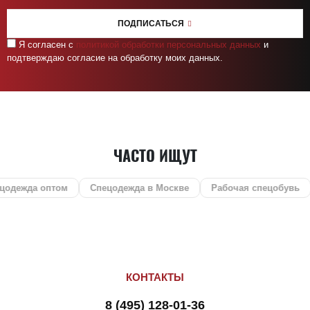
ПОДПИСАТЬСЯ
Я согласен с
политикой обработки персональных данных
и
подтверждаю согласие на обработку моих данных.
ЧАСТО ИЩУТ
 оптом
Спецодежда в Москве
Рабочая спецобувь
СИЗ
КОНТАКТЫ
8 (495) 128-01-36