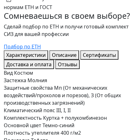
нормам ЕТН и ГОСТ
Сомневаешься в своем выборе?
Сделай подбор по ЕТН и получи готовый комплект
СИЗ для вашей профессии
Подбор по ЕТН
Характеристики
Описание
Сертификаты
Доставка и оплата
Отзывы
Вид
Костюм
Застежка
Молния
Защитные свойства
Мп (От механических
воздействий/проколов и порезов), З (От общих
производственных загрязнений)
Климатический пояс
III, I, II
Комплектность
Куртка + полукомбинезон
Основной цвет
Темно-синий
Плотность утеплителя
400 г/м2