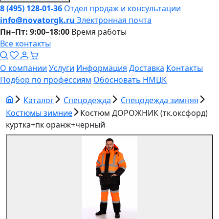
8 (495) 128-01-36
Отдел продаж и консультации
info@novatorgk.ru
Электронная почта
Пн–Пт: 9:00–18:00
Время работы
Все контакты
О компании
Услуги
Информация
Доставка
Контакты
Подбор по профессиям
Обосновать НМЦК
Каталог
Спецодежда
Спецодежда зимняя
Костюмы зимние
Костюм ДОРОЖНИК (тк.оксфорд)
куртка+пк оранж+черный