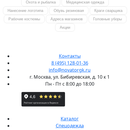
Охота и рыбалка
Медицинская одежда
Нанесение логотипа
Обувь резиновая
Краги сварщика
Рабочие костюмы
Адреса магазинов
Головные уборы
Акции
Контакты
8 (495) 128-01-36
info@novatorgk.ru
г. Москва, ул. Бибиревская, д. 10 к 1
Пн - Пт с 8:00 до 18:00
Каталог
Спецодежда