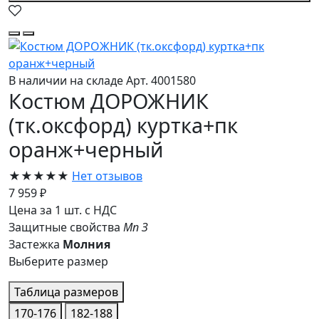
В наличии на складе
Арт. 4001580
Костюм ДОРОЖНИК
(тк.оксфорд) куртка+пк
оранж+черный
★★★★★
Нет отзывов
7 959 ₽
Цена за 1 шт. с НДС
Защитные свойства
Мп
З
Застежка
Молния
Выберите размер
Таблица размеров
170-176
182-188