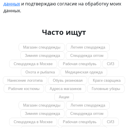
данных
и подтверждаю согласие на обработку моих
данных.
Часто ищут
Магазин спецодежды
Летняя спецодежда
Зимняя спецодежда
Спецодежда оптом
Спецодежда в Москве
Рабочая спецобувь
СИЗ
Охота и рыбалка
Медицинская одежда
Нанесение логотипа
Обувь резиновая
Краги сварщика
Рабочие костюмы
Адреса магазинов
Головные уборы
Акции
Магазин спецодежды
Летняя спецодежда
Зимняя спецодежда
Спецодежда оптом
Спецодежда в Москве
Рабочая спецобувь
СИЗ