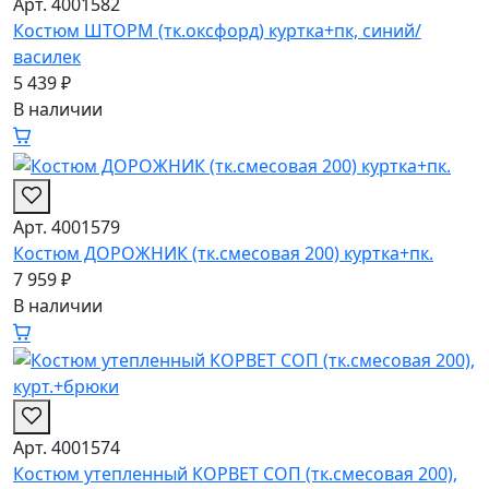
Арт. 4001582
Костюм ШТОРМ (тк.окcфорд) куртка+пк, синий/
василек
5 439 ₽
В наличии
Арт. 4001579
Костюм ДОРОЖНИК (тк.смесовая 200) куртка+пк.
7 959 ₽
В наличии
Арт. 4001574
Костюм утепленный КОРВЕТ СОП (тк.смесовая 200),