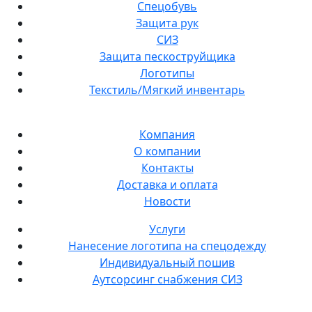
Спецобувь
Защита рук
СИЗ
Защита пескоструйщика
Логотипы
Текстиль/Мягкий инвентарь
Компания
О компании
Контакты
Доставка и оплата
Новости
Услуги
Нанесение логотипа на спецодежду
Индивидуальный пошив
Аутсорсинг снабжения СИЗ