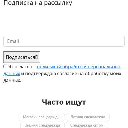
Подписка на рассылку
Надеемся установить хорошие и долгосрочные деловые
отношения с вашей компанией и с нетерпением ждем
получения от вас запросов
Подписаться
Я согласен с
политикой обработки персональных
данных
и подтверждаю согласие на обработку моих
данных.
Часто ищут
Магазин спецодежды
Летняя спецодежда
Зимняя спецодежда
Спецодежда оптом