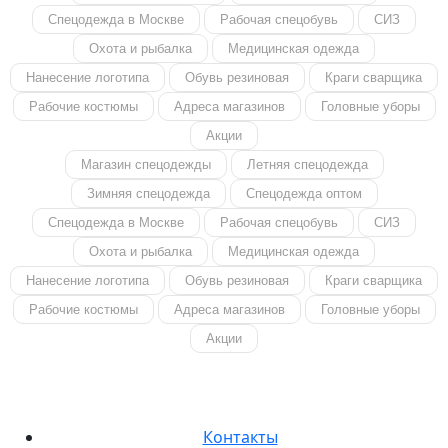
Спецодежда в Москве
Рабочая спецобувь
СИЗ
Охота и рыбалка
Медицинская одежда
Нанесение логотипа
Обувь резиновая
Краги сварщика
Рабочие костюмы
Адреса магазинов
Головные уборы
Акции
Магазин спецодежды
Летняя спецодежда
Зимняя спецодежда
Спецодежда оптом
Спецодежда в Москве
Рабочая спецобувь
СИЗ
Охота и рыбалка
Медицинская одежда
Нанесение логотипа
Обувь резиновая
Краги сварщика
Рабочие костюмы
Адреса магазинов
Головные уборы
Акции
Контакты