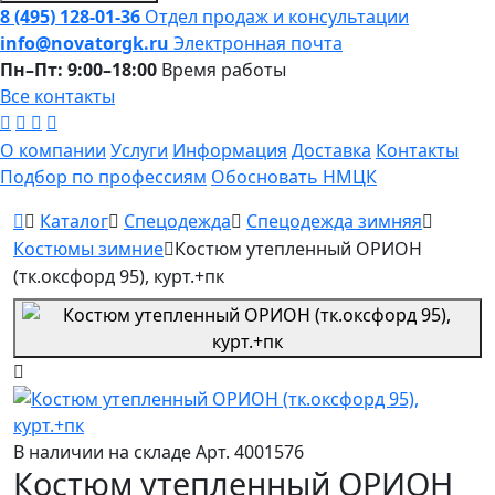
8 (495) 128-01-36
Отдел продаж и консультации
info@novatorgk.ru
Электронная почта
Пн–Пт: 9:00–18:00
Время работы
Все контакты
О компании
Услуги
Информация
Доставка
Контакты
Подбор по профессиям
Обосновать НМЦК
Каталог
Спецодежда
Спецодежда зимняя
Костюмы зимние
Костюм утепленный ОРИОН
(тк.оксфорд 95), курт.+пк
В наличии на складе
Арт. 4001576
Костюм утепленный ОРИОН