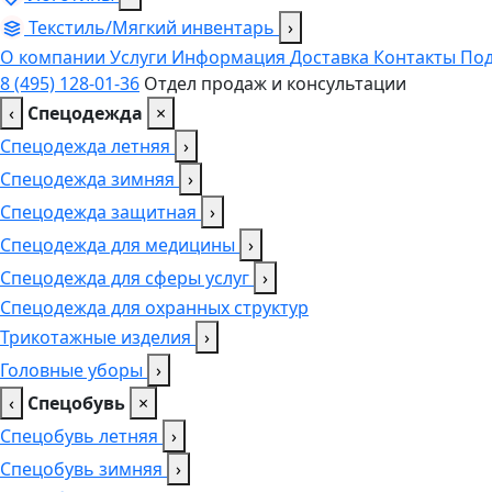
Текстиль/Мягкий инвентарь
›
О компании
Услуги
Информация
Доставка
Контакты
Под
8 (495) 128-01-36
Отдел продаж и консультации
‹
Спецодежда
×
Спецодежда летняя
›
Спецодежда зимняя
›
Спецодежда защитная
›
Спецодежда для медицины
›
Спецодежда для сферы услуг
›
Спецодежда для охранных структур
Трикотажные изделия
›
Головные уборы
›
‹
Спецобувь
×
Спецобувь летняя
›
Спецобувь зимняя
›