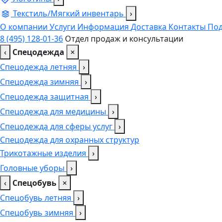
Текстиль/Мягкий инвентарь
›
О компании
Услуги
Информация
Доставка
Контакты
Под
8 (495) 128-01-36
Отдел продаж и консультации
‹
Спецодежда
×
Спецодежда летняя
›
Спецодежда зимняя
›
Спецодежда защитная
›
Спецодежда для медицины
›
Спецодежда для сферы услуг
›
Спецодежда для охранных структур
Трикотажные изделия
›
Головные уборы
›
‹
Спецобувь
×
Спецобувь летняя
›
Спецобувь зимняя
›