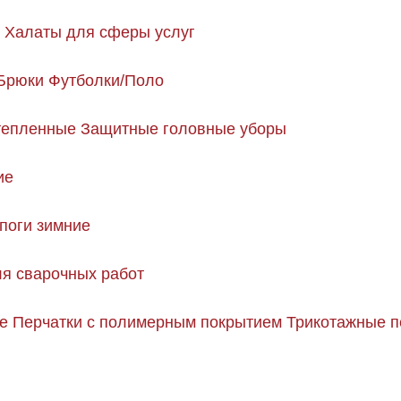
Халаты для сферы услуг
Брюки
Футболки/Поло
тепленные
Защитные головные уборы
ие
поги зимние
я сварочных работ
е
Перчатки с полимерным покрытием
Трикотажные п