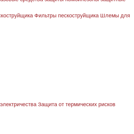
скоструйщика
Фильтры пескоструйщика
Шлемы для
 электричества
Защита от термических рисков