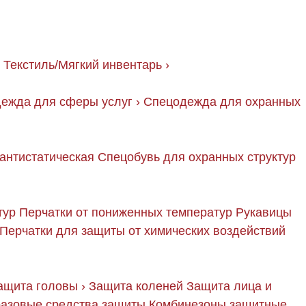
Текстиль/Мягкий инвентарь
›
ежда для сферы услуг
›
Спецодежда для охранных
антистатическая
Спецобувь для охранных структур
тур
Перчатки от пониженных температур
Рукавицы
Перчатки для защиты от химических воздействий
ащита головы
›
Защита коленей
Защита лица и
азовые средства защиты
Комбинезоны защитные