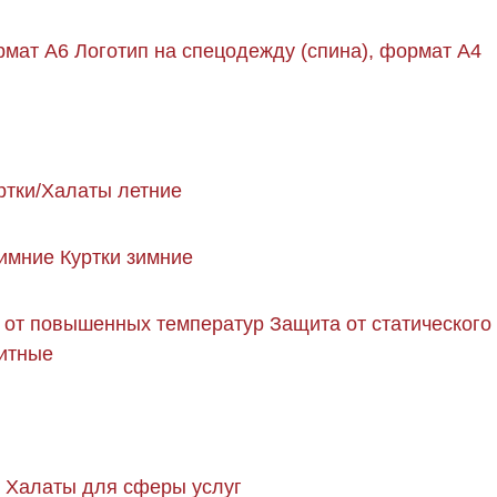
рмат А6
Логотип на спецодежду (спина), формат А4
ртки/Халаты летние
имние
Куртки зимние
 от повышенных температур
Защита от статического
щитные
Халаты для сферы услуг