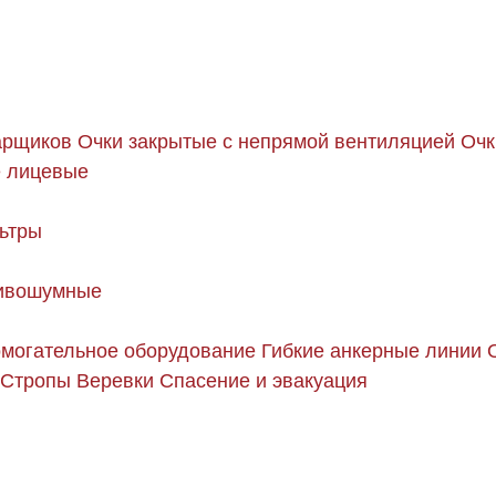
арщиков
Очки закрытые с непрямой вентиляцией
Очк
 лицевые
ьтры
ивошумные
могательное оборудование
Гибкие анкерные линии
Стропы
Веревки
Спасение и эвакуация