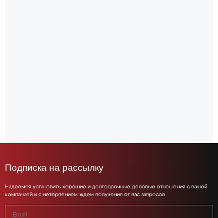
Подписка на рассылку
Надеемся установить хорошие и долгосрочные деловые отношения с вашей
компанией и с нетерпением ждем получения от вас запросов