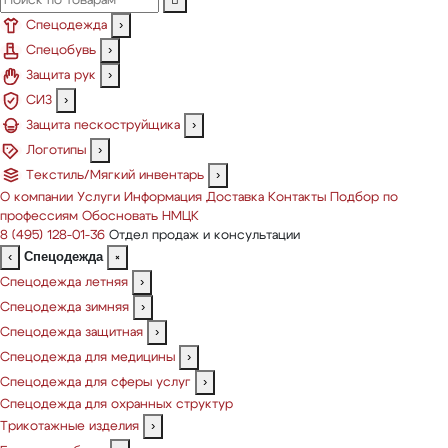
Спецодежда
›
Спецобувь
›
Защита рук
›
СИЗ
›
Защита пескоструйщика
›
Логотипы
›
Текстиль/Мягкий инвентарь
›
О компании
Услуги
Информация
Доставка
Контакты
Подбор по
профессиям
Обосновать НМЦК
8 (495) 128-01-36
Отдел продаж и консультации
Спецодежда
‹
×
Спецодежда летняя
›
Спецодежда зимняя
›
Спецодежда защитная
›
Спецодежда для медицины
›
Спецодежда для сферы услуг
›
Спецодежда для охранных структур
Трикотажные изделия
›