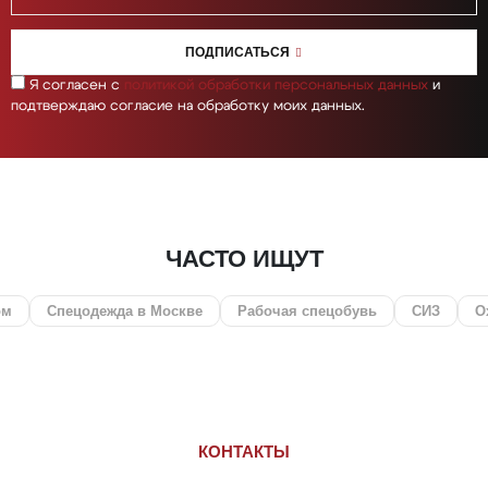
ПОДПИСАТЬСЯ
Я согласен с
политикой обработки персональных данных
и
подтверждаю согласие на обработку моих данных.
ЧАСТО ИЩУТ
жда в Москве
Рабочая спецобувь
СИЗ
Охота и рыбалка
КОНТАКТЫ