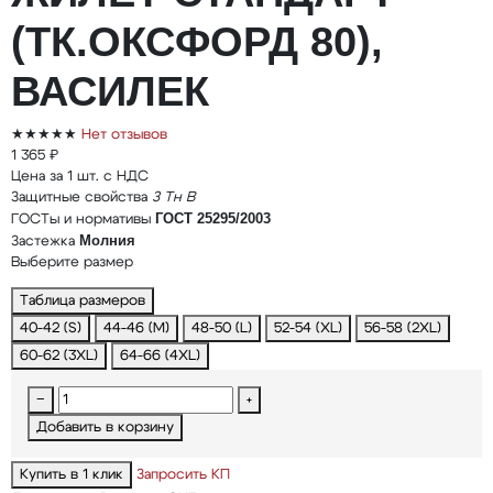
(ТК.ОКСФОРД 80),
ВАСИЛЕК
★★★★★
Нет отзывов
1 365 ₽
Цена за 1 шт. с НДС
Защитные свойства
З
Тн
В
ГОСТ 25295/2003
ГОСТы и нормативы
Молния
Застежка
Выберите размер
Таблица размеров
40-42 (S)
44-46 (M)
48-50 (L)
52-54 (XL)
56-58 (2XL)
60-62 (3XL)
64-66 (4XL)
−
+
Добавить в корзину
Купить в 1 клик
Запросить КП