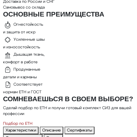
Доставка по России и СНГ
Самовывоз со склада
ОСНОВНЫЕ ПРЕИМУЩЕСТВА
Огнестойкость
и защита от искр
Усиленные швы
и износостойкость
Дышащая ткань,
комфорт в работе
Продуманные
детали и карманы
Соответствует
нормам ЕТН и ГОСТ
СОМНЕВАЕШЬСЯ В СВОЕМ ВЫБОРЕ?
Сделай подбор по ЕТН и получи готовый комплект СИЗ для вашей
профессии
Подбор по ЕТН
Характеристики
Описание
Сертификаты