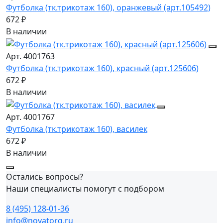
Футболка (тк.трикотаж 160), оранжевый (арт.105492)
672 ₽
В наличии
Арт. 4001763
Футболка (тк.трикотаж 160), красный (арт.125606)
672 ₽
В наличии
Арт. 4001767
Футболка (тк.трикотаж 160), василек
672 ₽
В наличии
Остались вопросы?
Наши специалисты помогут с подбором
8 (495) 128-01-36
info@novatorg.ru