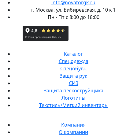
info@novatorgk.ru
г. Москва, ул. Бибиревская, д. 10 к 1
Пн - Пт с 8:00 до 18:00
Каталог
Спецодежда
Спецобувь
Защита рук
СИЗ
Защита пескоструйщика
Логотипы
Текстиль/Мягкий инвентарь
Компания
О компании