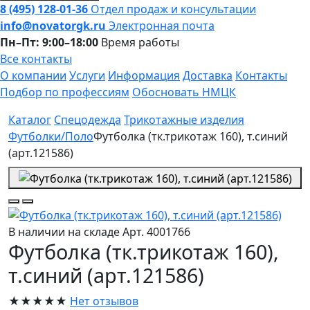
8 (495) 128-01-36
Отдел продаж и консультации
info@novatorgk.ru
Электронная почта
Пн–Пт: 9:00–18:00
Время работы
Все контакты
О компании
Услуги
Информация
Доставка
Контакты
Подбор по профессиям
Обосновать НМЦК
Каталог
Спецодежда
Трикотажные изделия
Футболки/Поло
Футболка (тк.трикотаж 160), т.синий
(арт.121586)
В наличии на складе
Арт. 4001766
Футболка (тк.трикотаж 160),
т.синий (арт.121586)
★★★★★
Нет отзывов