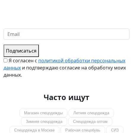
Надеемся установить хорошие и долгосрочные деловые
отношения с вашей компанией и с нетерпением ждем
получения от вас запросов
Подписаться
Я согласен с
политикой обработки персональных
данных
и подтверждаю согласие на обработку моих
данных.
Часто ищут
Магазин спецодежды
Летняя спецодежда
Зимняя спецодежда
Спецодежда оптом
Спецодежда в Москве
Рабочая спецобувь
СИЗ