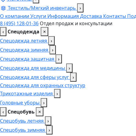
Текстиль/Мягкий инвентарь
›
О компании
Услуги
Информация
Доставка
Контакты
Под
8 (495) 128-01-36
Отдел продаж и консультации
‹
Спецодежда
×
Спецодежда летняя
›
Спецодежда зимняя
›
Спецодежда защитная
›
Спецодежда для медицины
›
Спецодежда для сферы услуг
›
Спецодежда для охранных структур
Трикотажные изделия
›
Головные уборы
›
‹
Спецобувь
×
Спецобувь летняя
›
Спецобувь зимняя
›