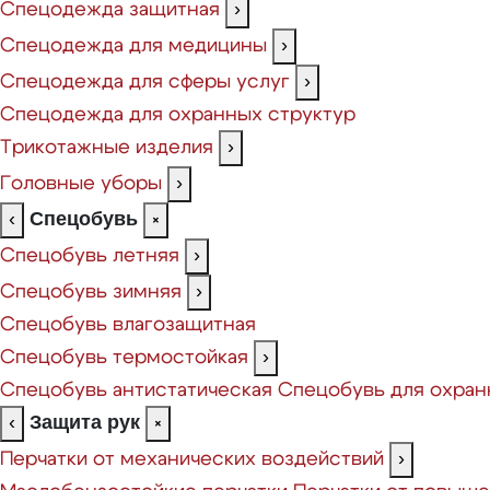
Спецодежда защитная
›
Спецодежда для медицины
›
Спецодежда для сферы услуг
›
Спецодежда для охранных структур
Трикотажные изделия
›
Головные уборы
›
Спецобувь
‹
×
Спецобувь летняя
›
Спецобувь зимняя
›
Спецобувь влагозащитная
Спецобувь термостойкая
›
Спецобувь антистатическая
Спецобувь для охран
Защита рук
‹
×
Перчатки от механических воздействий
›