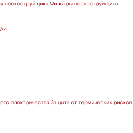
ля пескоструйщика
Фильтры пескоструйщика
 А4
кого электричества
Защита от термических рисков