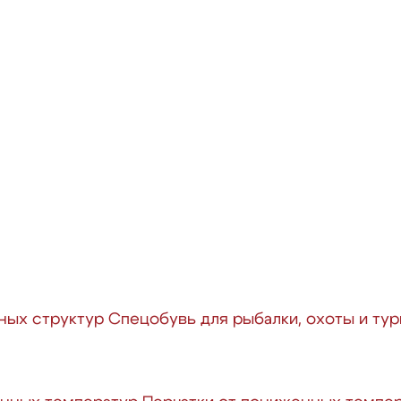
ных структур
Спецобувь для рыбалки, охоты и ту