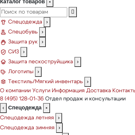
Каталог товаров
×
Спецодежда
›
Спецобувь
›
Защита рук
›
СИЗ
›
Защита пескоструйщика
›
Логотипы
›
Текстиль/Мягкий инвентарь
›
О компании
Услуги
Информация
Доставка
Контакт
8 (495) 128-01-36
Отдел продаж и консультации
Спецодежда
‹
×
Спецодежда летняя
›
Спецодежда зимняя
›