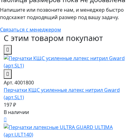
Напишите или позвоните нам, и менеджер быстро
подскажет подходящий размер под вашу задачу.
Связаться с менеджером
С этим товаром покупают
Арт. 4001800
Перчатки КЩС усиленные латекс нитрил Gward
(арт.SL1)
197 ₽
В наличии