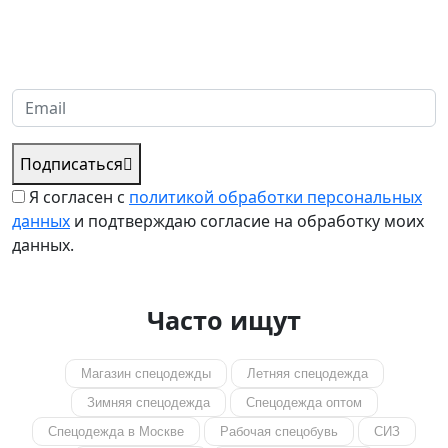
Надеемся установить хорошие и долгосрочные деловые
отношения с вашей компанией и с нетерпением ждем
получения от вас запросов
Подписаться
Я согласен с
политикой обработки персональных
данных
и подтверждаю согласие на обработку моих
данных.
Часто ищут
Магазин спецодежды
Летняя спецодежда
Зимняя спецодежда
Спецодежда оптом
Спецодежда в Москве
Рабочая спецобувь
СИЗ