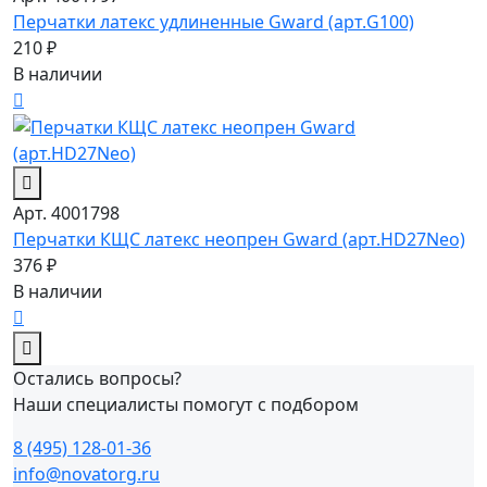
Перчатки латекс удлиненные Gward (арт.G100)
210 ₽
В наличии
Арт. 4001798
Перчатки КЩС латекс неопрен Gward (арт.HD27Neo)
376 ₽
В наличии
Остались вопросы?
Наши специалисты помогут с подбором
8 (495) 128-01-36
info@novatorg.ru