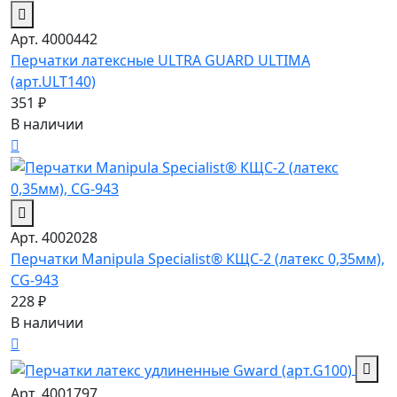
Арт. 4000442
Перчатки латексные ULTRA GUARD ULTIMA
(арт.ULT140)
351 ₽
В наличии
Арт. 4002028
Перчатки Manipula Specialist® КЩС-2 (латекс 0,35мм),
CG-943
228 ₽
В наличии
Арт. 4001797