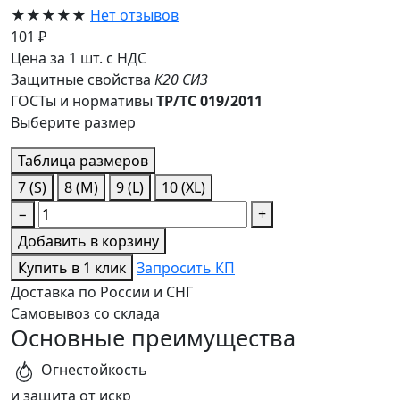
★★★★★
Нет отзывов
101 ₽
Цена за 1 шт. с НДС
Защитные свойства
К20
СИЗ
ГОСТы и нормативы
ТР/ТС 019/2011
Выберите размер
Таблица размеров
7 (S)
8 (M)
9 (L)
10 (XL)
−
+
Добавить в корзину
Купить в 1 клик
Запросить КП
Доставка по России и СНГ
Самовывоз со склада
Основные преимущества
Огнестойкость
и защита от искр