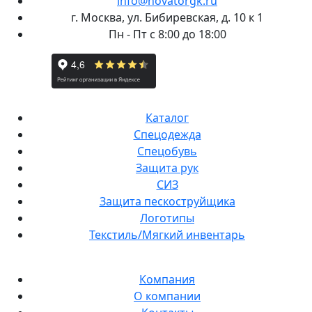
info@novatorgk.ru
г. Москва, ул. Бибиревская, д. 10 к 1
Пн - Пт с 8:00 до 18:00
Каталог
Спецодежда
Спецобувь
Защита рук
СИЗ
Защита пескоструйщика
Логотипы
Текстиль/Мягкий инвентарь
Компания
О компании