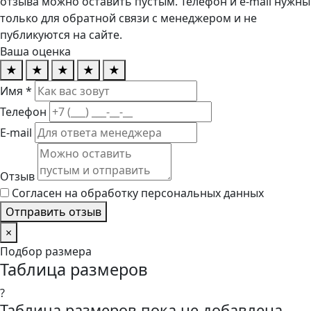
отзыва можно оставить пустым. Телефон и e-mail нужны
только для обратной связи с менеджером и не
публикуются на сайте.
Ваша оценка
★
★
★
★
★
Имя *
Телефон
E-mail
Отзыв
Согласен на обработку персональных данных
Отправить отзыв
×
Подбор размера
Таблица размеров
?
Таблица размеров пока не добавлена