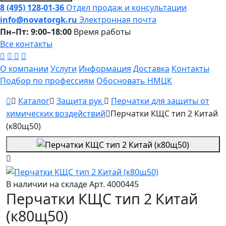
8 (495) 128-01-36
Отдел продаж и консультации
info@novatorgk.ru
Электронная почта
Пн–Пт: 9:00–18:00
Время работы
Все контакты
О компании
Услуги
Информация
Доставка
Контакты
Подбор по профессиям
Обосновать НМЦК
Каталог
Защита рук
Перчатки для защиты от
химических воздействий
Перчатки КЩС тип 2 Китай
(к80щ50)
В наличии на складе
Арт. 4000445
Перчатки КЩС тип 2 Китай
(к80щ50)